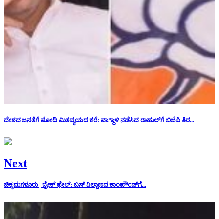
ದೇಶದ ಜನತೆಗೆ ಮೋದಿ ಮಿತವ್ಯಯದ ಕರೆ: ವಾಗ್ದಾಳಿ ನಡೆಸಿದ ರಾಹುಲ್‌ಗೆ ಬಿಜೆಪಿ ತಿರ...
Next
ಚಿಕ್ಕಮಗಳೂರು | ಬ್ರೇಕ್ ಫೇಲ್: ಬಸ್ ನಿಲ್ದಾಣದ ಕಾಂಪೌಂಡ್‌ಗೆ...