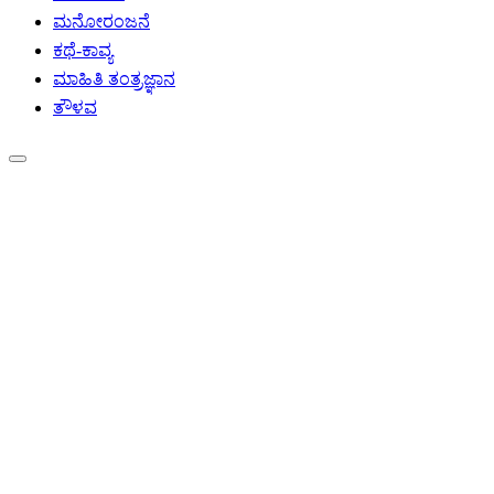
ಮನೋರಂಜನೆ
ಕಥೆ-ಕಾವ್ಯ
ಮಾಹಿತಿ ತಂತ್ರಜ್ಞಾನ
ತೌಳವ