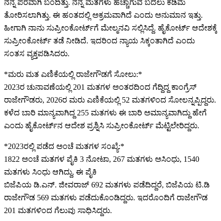
ನನ್ನ ಪರವಾಗಿ ಬಂದಿತ್ತು. ನನ್ನ ಮತಗಳು ಹೆಚ್ಚಾಗುವ ಬದಲು ಕಡಿಮೆ‌
ತೋರಿಸಲಾಗಿತ್ತು. ಈ‌ ಹಂತದಲ್ಲಿ ‌ಅಕ್ರಮವಾಗಿದೆ ಎಂದು ಅನುಮಾನ ಇತ್ತು.
ಹೀಗಾಗಿ ನಾನು ಸುಪ್ರೀಂಕೋರ್ಟ್​​ಗೆ ಮೇಲ್ಮನವಿ ಸಲ್ಲಿಸಿದ್ದೆ. ಹೈಕೋರ್ಟ್ ಆದೇಶಕ್ಕೆ
ಸುಪ್ರೀಂಕೋರ್ಟ್ ತಡೆ ನೀಡಿದೆ. ಇದರಿಂದ ನ್ಯಾಯ ಸಿಕ್ಕಂತಾಗಿದೆ ಎಂದು
ಸಂತಸ ವ್ಯಕ್ತಪಡಿಸಿದರು.
*ಮರು ಮತ ಎಣಿಕೆಯಲ್ಲಿ ರಾಜೇಗೌಡಗೆ ಸೋಲು:*
2023ರ ಚುನಾವಣೆಯಲ್ಲಿ 201 ಮತಗಳ ಅಂತರದಿಂದ ಗೆದ್ದಿದ್ದ ಕಾಂಗ್ರೆಸ್
ರಾಜೇಗೌಡರು, 2026ರ ಮರು ಎಣಿಕೆಯಲ್ಲಿ 52 ಮತಗಳಿಂದ ಸೋಲನ್ನಪ್ಪಿದ್ದರು.
ಕಳೆದ ಬಾರಿ ಮಾನ್ಯವಾಗಿದ್ದ 255 ಮತಗಳು ಈ ಬಾರಿ ಅಮಾನ್ಯವಾಗಿದ್ದು ಹೇಗೆ
ಎಂದು ಹೈಕೋರ್ಟ್​​​ನ ಆದೇಶ ಪ್ರಶ್ನಿಸಿ ಸುಪ್ರೀಂಕೋರ್ಟ್ ಮೆಟ್ಟಿಲೇರಿದ್ದರು.
*2023ರಲ್ಲಿ ಪಡೆದ ಅಂಚೆ ಮತಗಳ ಸಂಖ್ಯೆ:*
1822 ಅಂಚೆ ಮತಗಳ ಪೈಕಿ 3 ನೋಟಾ, 267 ಮತಗಳು ಅಸಿಂಧು, 1540
ಮತಗಳು ಸಿಂಧು ಆಗಿದ್ದು, ಈ ಪೈಕಿ
ಬಿಜೆಪಿಯ ಡಿ.ಎನ್. ಜೀವರಾಜ್ 692 ಮತಗಳು ಪಡೆದಿದ್ದರೆ, ಬಿಜೆಪಿಯ ಟಿ.ಡಿ‌
ರಾಜೇಗೌಡ 569 ಮತಗಳು ಪಡೆದುಕೊಂಡಿದ್ದರು. ಇದರೊಂದಿಗೆ ರಾಜೇಗೌಡ
201 ಮತಗಳಿಂದ ಗೆಲುವು ‌ಸಾಧಿಸಿದ್ದರು.