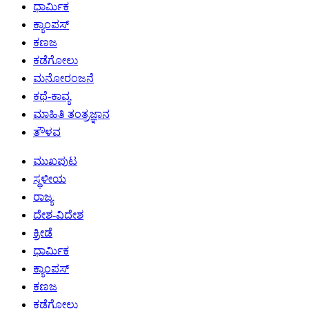
ಧಾರ್ಮಿಕ
ಕ್ಯಾಂಪಸ್
ಕಣಜ
ಕಡೆಗೋಲು
ಮನೋರಂಜನೆ
ಕಥೆ-ಕಾವ್ಯ
ಮಾಹಿತಿ ತಂತ್ರಜ್ಞಾನ
ತೌಳವ
ಮುಖಪುಟ
ಸ್ಥಳೀಯ
ರಾಜ್ಯ
ದೇಶ-ವಿದೇಶ
ಕ್ರೀಡೆ
ಧಾರ್ಮಿಕ
ಕ್ಯಾಂಪಸ್
ಕಣಜ
ಕಡೆಗೋಲು