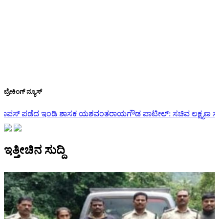
ಬ್ರೇಕಿಂಗ್ ನ್ಯೂಸ್
ತರಾಯಗೌಡ ಪಾಟೀಲ್: ಸಚಿವ ಲಕ್ಷ್ಮಣ ಸವದಿ…
ರಾಜ್ಯ ಸಂಪುಟ ವಿಸ್ತರಣೆ | ಅಪ್ಪ
ಇತ್ತೀಚಿನ ಸುದ್ದಿ