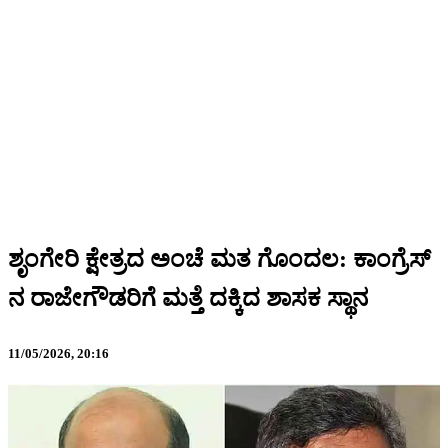
ಶೃಂಗೇರಿ ಕ್ಷೇತ್ರದ ಅಂಚೆ ಮತ ಗೊಂದಲ: ಕಾಂಗ್ರೆಸ್​​
ನ ರಾಜೇಗೌಡರಿಗೆ ಮತ್ತೆ ದಕ್ಕಿದ ಶಾಸಕ ಸ್ಥಾನ
11/05/2026,
20:16