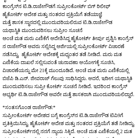
ಕಾಂಗ್ರೆಸ್​ನ ಟಿ.ಡಿ.ರಾಜೇಗೌಡಗೆ ಸುಪ್ರೀಂಕೋರ್ಟ್ ಬಿಗ್​ ರಿಲೀಫ್
ಹೈಕೋರ್ಟ್ ಆದೇಶ ಮತ್ತು ನಂತರದ ಪ್ರಕ್ರಿಯೆಗೆ ತಡೆಯಾಜ್ಞೆ
ಮತ್ತೆ ಶಾಸಕ ಸ್ಥಾನದಲ್ಲಿ ಮುಂದುವರಿಯಲಿರುವ ಟಿ.ಡಿ.ರಾಜೇಗೌಡ
ಯಥಾಸ್ಥಿತಿ ಮುಂದುವರಿಸಲು ಸುಪ್ರೀಂ ಸೂಚನೆ
ಅಂಚೆ ಮತ ಮರು ಎಣಿಕೆಗೆ ಆದೇಶಿಸಿದ್ದ ಹೈಕೋರ್ಟ್‌ ತೀರ್ಪು ಪ್ರಶ್ನಿಸಿ ಕಾಂಗ್ರೆಸ್​​
ನ ರಾಜೇಗೌಡ ಅವರು ಸಲ್ಲಿಸಿದ್ದ ಅರ್ಜಿಯಲ್ಲಿ ಸುಪ್ರೀಂಕೋರ್ಟ್​ ವಿಚಾರಣೆ
ನಡೆಸಿದ್ದು, ​​ ಹೈಕೋರ್ಟ್‌ ಆದೇಶಕ್ಕೆ ಮಧ್ಯಂತರ ತಡೆ ನೀಡಿದೆ. ಮರು ಮತ
ಎಣಿಕೆಯ ದಾಖಲೆ ಸಲ್ಲಿಸುವಂತೆ ಚುನಾವಣಾ ಆಯೋಗಕ್ಕೆ ಸೂಚಿಸಿ,
ವಿಚಾರಣೆಯನ್ನು ಮೇ 21ಕ್ಕೆ ಮುಂದೂಡಿದೆ. ಅಂಚೆ ಮತ ಮರು ಎಣಿಕೆಯಲ್ಲಿ
ಬಿಜೆಪಿ ಡಿ.ಎನ್‌. ಜೀವರಾಜ್‌ ಗೆಲುವು ಸಾಧಿಸಿದ್ದರು. ಆದರೆ, ಇದೀಗ ಯಥಾಸ್ಥಿತಿ
ಮುಂದುವರಿಸಲು ಸುಪ್ರೀ ಕೋರ್ಟ್‌ ಸೂಚನೆ ನೀಡಿದೆ. ಇದರಿಂದ ಕಾಂಗ್ರೆಸ್‌
ಅಭ್ಯರ್ಥಿ ಟಿ.ಡಿ.ರಾಜೇಗೌಡ ಅವರೇ ಮತ್ತೆ ಶಾಸಕರಾಗಿ ಮುಂದುವರಿಯಲಿದ್ದಾರೆ.
*ಸಂತಸಗೊಂಡ ರಾಜೇಗೌಡ:*
ಸುಪ್ರೀಂಕೋರ್ಟ್​ ಆದೇಶದ ಬಗ್ಗೆ ಕಾಂಗ್ರೆಸ್​​​​ನ ಟಿ.ಡಿ.ರಾಜೇಗೌಡ ಟಿವಿ9ಗೆ
ಪ್ರತಿಕ್ರಿಯಿಸಿದ್ದು, ಹೈಕೋರ್ಟ್ ಆದೇಶ ಮತ್ತು ನಂತರದ ಪ್ರಕ್ರಿಯೆಗೆ ತಡೆ ನೀಡಿದ್ದು,
ಸುಪ್ರೀಂಕೋರ್ಟ್​ನಲ್ಲಿ‌ ನನಗೆ ನ್ಯಾಯ ಸಿಕ್ಕಿದೆ. ಅಂಚೆ ಮತ ಎಣಿಕೆಯಲ್ಲಿ 2 ಮತ