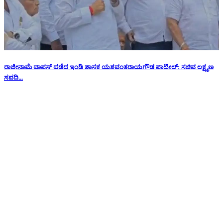
ರಾಜೀನಾಮೆ ವಾಪಸ್ ಪಡೆದ ಇಂಡಿ ಶಾಸಕ ಯಶವಂತರಾಯಗೌಡ ಪಾಟೀಲ್: ಸಚಿವ ಲಕ್ಷ್ಮಣ
ಸವದಿ...