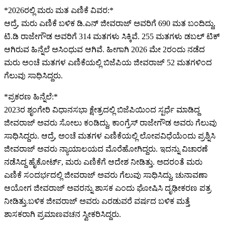
*2026ರಲ್ಲಿ ಮರು ಮತ ಎಣಿಕೆ ವಿವರ:*
ಆದ್ರೆ, ಮರು ಎಣಿಕೆ ಬಳಿಕ ಡಿ.ಎನ್ ಜೀವರಾಜ್ ಅವರಿಗೆ 690 ಮತ ಬಂದಿದ್ದು,
ಟಿ.ಡಿ ರಾಜೇಗೌಡ ಅವರಿಗೆ 314 ಮತಗಳು ಸಿಕ್ಕಿವೆ. 255 ಮತಗಳು ಡಬಲ್ ಟಿಕ್‌
ಆಗಿರುವ ಹಿನ್ನೆಲೆ ಅಸಿಂಧುವ ಆಗಿವೆ. ಹೀಗಾಗಿ 2026 ಮೇ‌ 2ರಂದು ನಡೆದ
ಮರು ಅಂಚೆ ಮತಗಳ ಎಣಿಕೆಯಲ್ಲಿ ಬಿಜೆಪಿಯ ಜೀವರಾಜ್ 52 ಮತಗಳಿಂದ
ಗೆಲುವು ಸಾಧಿಸಿದ್ದರು.
*ಪ್ರಕರಣ ಹಿನ್ನೆಲೆ:*
2023ರ ಶೃಂಗೇರಿ ವಿಧಾನಸಭಾ ಕ್ಷೇತ್ರದಲ್ಲಿ ಬಿಜೆಪಿಯಿಂದ ಸ್ಪರ್ಧೆ ಮಾಡಿದ್ದ
ಜೀವರಾಜ್‌ ಅವರು ಸೋಲು ಕಂಡಿದ್ದು, ಕಾಂಗ್ರೆಸ್ ರಾಜೇಗೌಡ ಅವರು ಗೆಲುವು
ಸಾಧಿಸಿದ್ದರು. ಆದ್ರೆ, ಅಂಚೆ ಮತಗಳ ಎಣಿಕೆಯಲ್ಲಿ ಲೋಪವಿಧೆಯೆಂದು ಪ್ರಶ್ನಿಸಿ
ಜೀವರಾಜ್ ಅವರು ನ್ಯಾಯಾಲಯದ ಮೊರೆಹೋಗಿದ್ದರು. ಇದನ್ನು ವಿಚಾರಣೆ
ನಡೆಸಿದ್ದ ಹೈಕೋರ್ಟ್, ಮರು ಎಣಿಕೆಗೆ ಆದೇಶ ನೀಡಿತ್ತು. ಅದರಂತೆ ಮರು
ಎಣಿಕೆ ಸಂದರ್ಭದಲ್ಲಿ ಜೀವರಾಜ್‌ ಅವರು ಗೆಲುವು ಸಾಧಿಸಿದ್ದು, ಚುನಾವಣಾ
ಆಯೋಗ ಜೀವರಾಜ್‌ ಅವರನ್ನು ಶಾಸಕ ಎಂದು ಘೋಷಿಸಿ ದೃಢೀಕರಣ ಪತ್ರ
ನೀಡಿತ್ತು.ಬಳಿಕ ಜೀವರಾಜ್ ಅವರು ಎರಡುವರೆ ವರ್ಷದ ಬಳಿಕ ಮತ್ತೆ
ಶಾಸಕರಾಗಿ ಪ್ರಮಾಣವಚನ ಸ್ವೀಕರಿಸಿದ್ದರು.