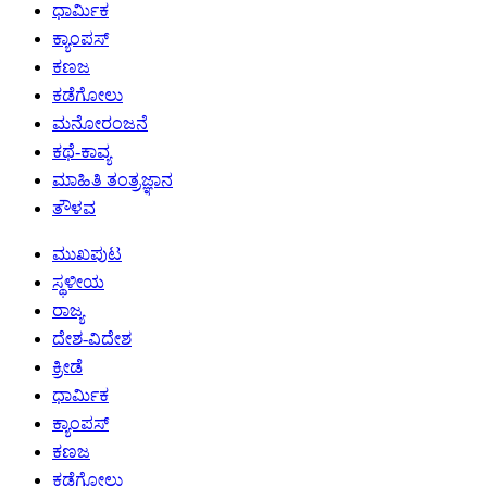
ಧಾರ್ಮಿಕ
ಕ್ಯಾಂಪಸ್
ಕಣಜ
ಕಡೆಗೋಲು
ಮನೋರಂಜನೆ
ಕಥೆ-ಕಾವ್ಯ
ಮಾಹಿತಿ ತಂತ್ರಜ್ಞಾನ
ತೌಳವ
ಮುಖಪುಟ
ಸ್ಥಳೀಯ
ರಾಜ್ಯ
ದೇಶ-ವಿದೇಶ
ಕ್ರೀಡೆ
ಧಾರ್ಮಿಕ
ಕ್ಯಾಂಪಸ್
ಕಣಜ
ಕಡೆಗೋಲು