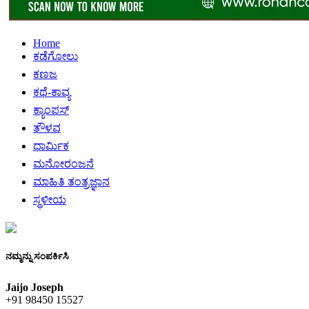
Home
ಕಡೆಗೋಲು
ಕಣಜ
ಕಥೆ-ಕಾವ್ಯ
ಕ್ಯಾಂಪಸ್
ತೌಳವ
ಧಾರ್ಮಿಕ
ಮನೋರಂಜನೆ
ಮಾಹಿತಿ ತಂತ್ರಜ್ಞಾನ
ಸ್ಥಳೀಯ
ನಮ್ಮನ್ನು ಸಂಪರ್ಕಿಸಿ
Jaijo Joseph
+91 98450 15527