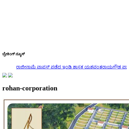
ಬ್ರೇಕಿಂಗ್ ನ್ಯೂಸ್
ರಾಜೀನಾಮೆ ವಾಪಸ್ ಪಡೆದ ಇಂಡಿ ಶಾಸಕ ಯಶವಂತರಾಯಗೌಡ ಪಾಟೀಲ್: 
rohan-corporation