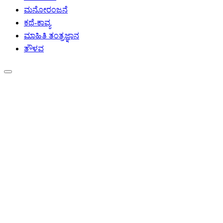
ಮನೋರಂಜನೆ
ಕಥೆ-ಕಾವ್ಯ
ಮಾಹಿತಿ ತಂತ್ರಜ್ಞಾನ
ತೌಳವ