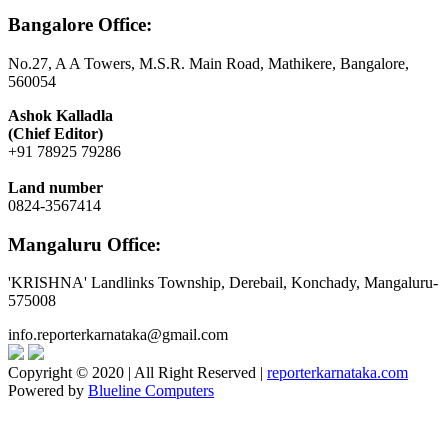
Bangalore Office:
No.27, A A Towers, M.S.R. Main Road, Mathikere, Bangalore,
560054
Ashok Kalladla
(Chief Editor)
+91 78925 79286
Land number
0824-3567414
Mangaluru Office:
'KRISHNA' Landlinks Township, Derebail, Konchady, Mangaluru-
575008
info.reporterkarnataka@gmail.com
Copyright © 2020 | All Right Reserved |
reporterkarnataka.com
Powered by
Blueline Computers