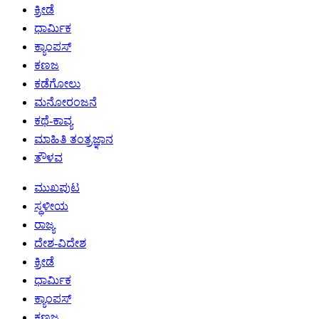
ಕ್ರೀಡೆ
ಧಾರ್ಮಿಕ
ಕ್ಯಾಂಪಸ್
ಕಣಜ
ಕಡೆಗೋಲು
ಮನೋರಂಜನೆ
ಕಥೆ-ಕಾವ್ಯ
ಮಾಹಿತಿ ತಂತ್ರಜ್ಞಾನ
ತೌಳವ
ಮುಖಪುಟ
ಸ್ಥಳೀಯ
ರಾಜ್ಯ
ದೇಶ-ವಿದೇಶ
ಕ್ರೀಡೆ
ಧಾರ್ಮಿಕ
ಕ್ಯಾಂಪಸ್
ಕಣಜ