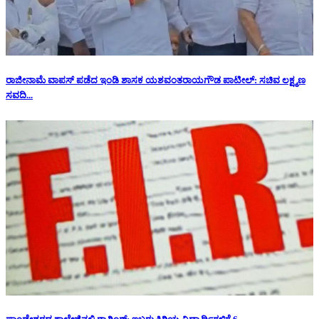
ರಾಜೀನಾಮೆ ವಾಪಸ್ ಪಡೆದ ಇಂಡಿ ಶಾಸಕ ಯಶವಂತರಾಯಗೌಡ ಪಾಟೀಲ್: ಸಚಿವ ಲಕ್ಷ್ಮಣ
ಸವದಿ...