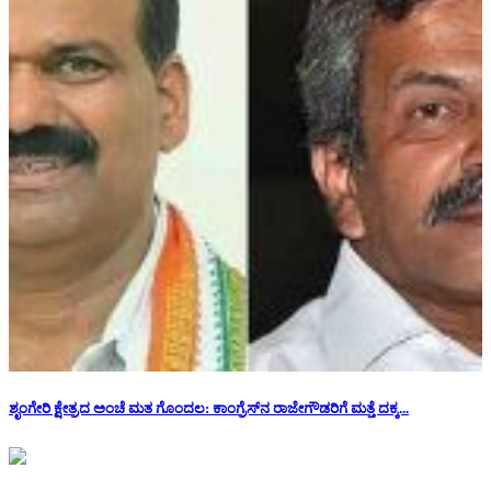
ಶೃಂಗೇರಿ ಕ್ಷೇತ್ರದ ಅಂಚೆ ಮತ ಗೊಂದಲ: ಕಾಂಗ್ರೆಸ್​​ನ ರಾಜೇಗೌಡರಿಗೆ ಮತ್ತೆ ದಕ್ಕ...