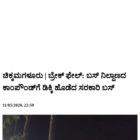
ಚಿಕ್ಕಮಗಳೂರು | ಬ್ರೇಕ್ ಫೇಲ್: ಬಸ್ ನಿಲ್ದಾಣದ
ಕಾಂಪೌಂಡ್‌ಗೆ ಡಿಕ್ಕಿ ಹೊಡೆದ ಸರಕಾರಿ ಬಸ್
11/05/2026,
22:59