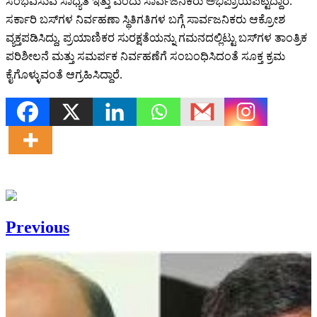
ಸಂಭವಿಸುವ ಸಾಧ್ಯತೆ ಇತ್ತು ಎಂದು ಸಾರ್ವಜನಿಕರು ಅಭಿಪ್ರಾಯಪಟ್ಟಿದ್ದಾರೆ.
ಸರ್ಕಾರಿ ಬಸ್‌ಗಳ ನಿರ್ವಹಣಾ ಸ್ಥಿತಿಗತಿಗಳ ಬಗ್ಗೆ ಸಾರ್ವಜನಿಕರು ಆಕ್ರೋಶ
ವ್ಯಕ್ತಪಡಿಸಿದ್ದು, ಪ್ರಯಾಣಿಕರ ಸುರಕ್ಷತೆಯನ್ನು ಗಮನದಲ್ಲಿಟ್ಟು ಬಸ್‌ಗಳ ತಾಂತ್ರಿಕ
ಪರಿಶೀಲನೆ ಮತ್ತು ಸಮರ್ಪಕ ನಿರ್ವಹಣೆಗೆ ಸಂಬಂಧಿಸಿದಂತೆ ಸೂಕ್ತ ಕ್ರಮ
ಕೈಗೊಳ್ಳುವಂತೆ ಆಗ್ರಹಿಸಿದ್ದಾರೆ.
Previous