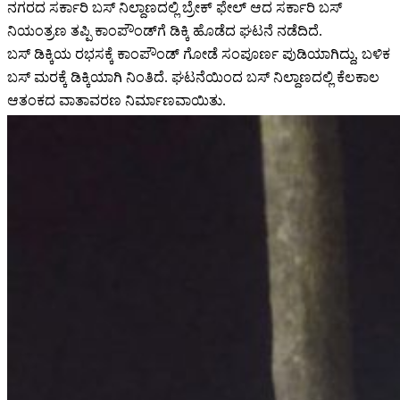
ನಗರದ ಸರ್ಕಾರಿ ಬಸ್ ನಿಲ್ದಾಣದಲ್ಲಿ ಬ್ರೇಕ್ ಫೇಲ್ ಆದ ಸರ್ಕಾರಿ ಬಸ್
ನಿಯಂತ್ರಣ ತಪ್ಪಿ ಕಾಂಪೌಂಡ್‌ಗೆ ಡಿಕ್ಕಿ ಹೊಡೆದ ಘಟನೆ ನಡೆದಿದೆ.
ಬಸ್ ಡಿಕ್ಕಿಯ ರಭಸಕ್ಕೆ ಕಾಂಪೌಂಡ್ ಗೋಡೆ ಸಂಪೂರ್ಣ ಪುಡಿಯಾಗಿದ್ದು, ಬಳಿಕ
ಬಸ್ ಮರಕ್ಕೆ ಡಿಕ್ಕಿಯಾಗಿ ನಿಂತಿದೆ. ಘಟನೆಯಿಂದ ಬಸ್ ನಿಲ್ದಾಣದಲ್ಲಿ ಕೆಲಕಾಲ
ಆತಂಕದ ವಾತಾವರಣ ನಿರ್ಮಾಣವಾಯಿತು.