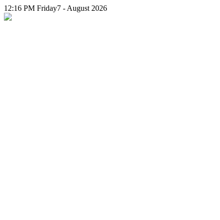
12:16 PM
Friday
7 - August 2026