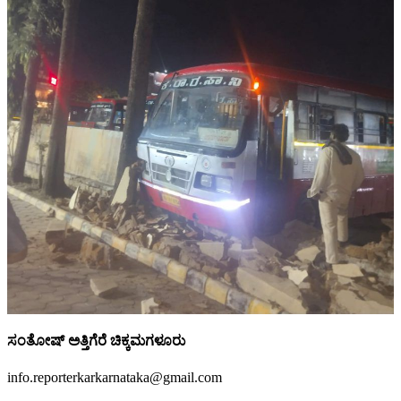
ಸಂತೋಷ್ ಅತ್ತಿಗೆರೆ ಚಿಕ್ಕಮಗಳೂರು
info.reporterkarkarnataka@gmail.com