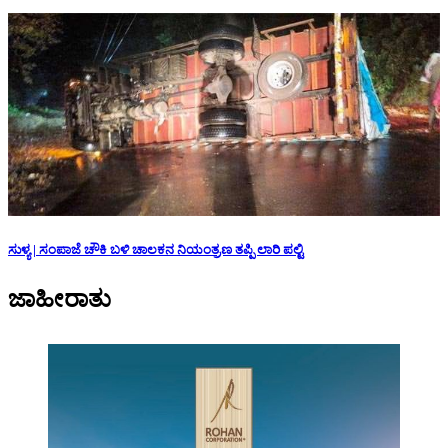
ಸುಳ್ಯ | ಸಂಪಾಜೆ ಚೌಕಿ ಬಳಿ ಚಾಲಕನ ನಿಯಂತ್ರಣ ತಪ್ಪಿ ಲಾರಿ ಪಲ್ಟಿ
ಜಾಹೀರಾತು