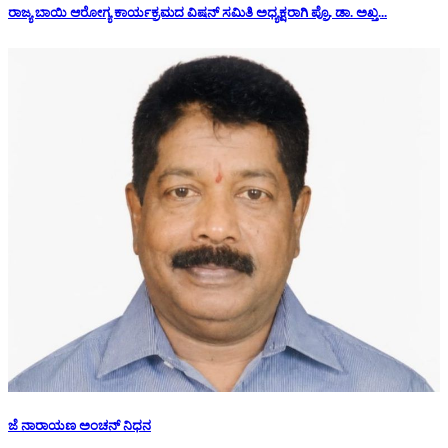
ರಾಜ್ಯ ಬಾಯಿ ಆರೋಗ್ಯ ಕಾರ್ಯಕ್ರಮದ ವಿಷನ್ ಸಮಿತಿ ಅಧ್ಯಕ್ಷರಾಗಿ ಪ್ರೊ. ಡಾ. ಅಖ್ತ...
ಜೆ ನಾರಾಯಣ ಅಂಚನ್ ನಿಧನ