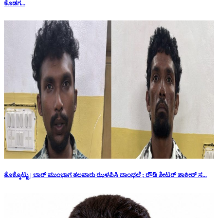
ಕೊಡಗ...
ತೊಕ್ಕೊಟ್ಟು | ಬಾರ್ ಮುಂಭಾಗ ತಲವಾರು ಝಳಪಿಸಿ ದಾಂಧಲೆ ; ರೌಡಿ ಶೀಟರ್ ಶಾಕೀರ್ ಸ...