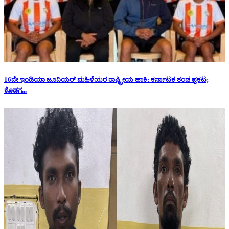
16ನೇ ಇಂಡಿಯಾ ಜೂನಿಯರ್ ಮಹಿಳೆಯರ ರಾಷ್ಟ್ರೀಯ ಹಾಕಿ: ಕರ್ನಾಟಕ ತಂಡ ಪ್ರಕಟ;
ಕೊಡಗ...