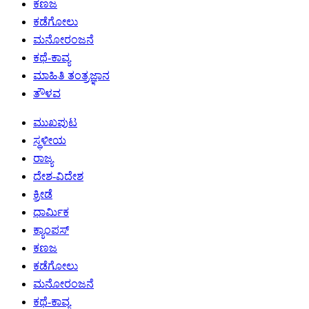
ಕಣಜ
ಕಡೆಗೋಲು
ಮನೋರಂಜನೆ
ಕಥೆ-ಕಾವ್ಯ
ಮಾಹಿತಿ ತಂತ್ರಜ್ಞಾನ
ತೌಳವ
ಮುಖಪುಟ
ಸ್ಥಳೀಯ
ರಾಜ್ಯ
ದೇಶ-ವಿದೇಶ
ಕ್ರೀಡೆ
ಧಾರ್ಮಿಕ
ಕ್ಯಾಂಪಸ್
ಕಣಜ
ಕಡೆಗೋಲು
ಮನೋರಂಜನೆ
ಕಥೆ-ಕಾವ್ಯ