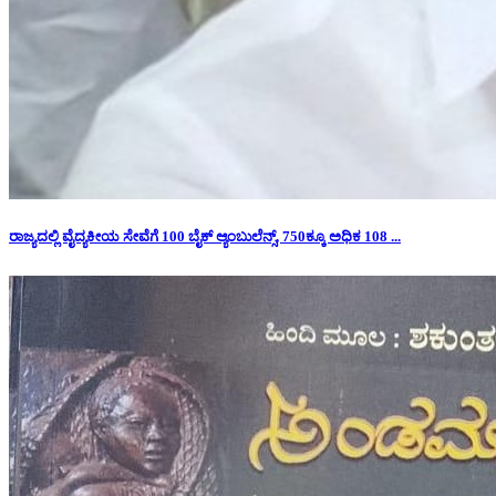
ರಾಜ್ಯದಲ್ಲಿ ವೈದ್ಯಕೀಯ ಸೇವೆಗೆ 100 ಬೈಕ್ ಆ್ಯಂಬುಲೆನ್ಸ್, 750ಕ್ಕೂ ಅಧಿಕ 108 ...