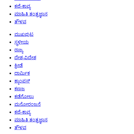
ಕಥೆ-ಕಾವ್ಯ
ಮಾಹಿತಿ ತಂತ್ರಜ್ಞಾನ
ತೌಳವ
ಮುಖಪುಟ
ಸ್ಥಳೀಯ
ರಾಜ್ಯ
ದೇಶ-ವಿದೇಶ
ಕ್ರೀಡೆ
ಧಾರ್ಮಿಕ
ಕ್ಯಾಂಪಸ್
ಕಣಜ
ಕಡೆಗೋಲು
ಮನೋರಂಜನೆ
ಕಥೆ-ಕಾವ್ಯ
ಮಾಹಿತಿ ತಂತ್ರಜ್ಞಾನ
ತೌಳವ