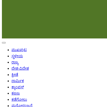
ಮುಖಪುಟ
ಸ್ಥಳೀಯ
ರಾಜ್ಯ
ದೇಶ-ವಿದೇಶ
ಕ್ರೀಡೆ
ಧಾರ್ಮಿಕ
ಕ್ಯಾಂಪಸ್
ಕಣಜ
ಕಡೆಗೋಲು
ಮನೋರಂಜನೆ