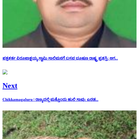
ಪತ್ರಕರ್ತ ವಿರೂಪಾಕ್ಷಯ್ಯ ಸ್ವಾಮಿ ಸಾಲಿಮಠಗೆ ಬಸವ ಭೂಷಣ ರಾಷ್ಟ್ರ ಪ್ರಶಸ್ತಿ: ಆಗ...
Next
Chikkamagaluru | ರಾಜ್ಯದಲ್ಲಿ ಮತ್ತೊಂದು ಹುಲಿ ಸಾವು: ಎರಡ...