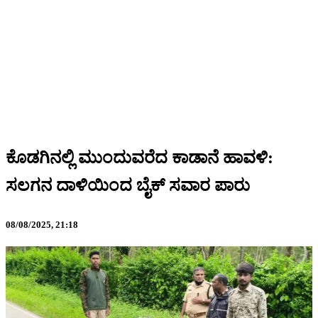
ಕೊಡಗಿನಲ್ಲಿ ಮುಂದುವರೆದ ಕಾಡಾನೆ ಹಾವಳಿ:
ಸಲಗನ ದಾಳಿಯಿಂದ ಬೈಕ್ ಸವಾರ ಪಾರು
08/08/2025,
21:18