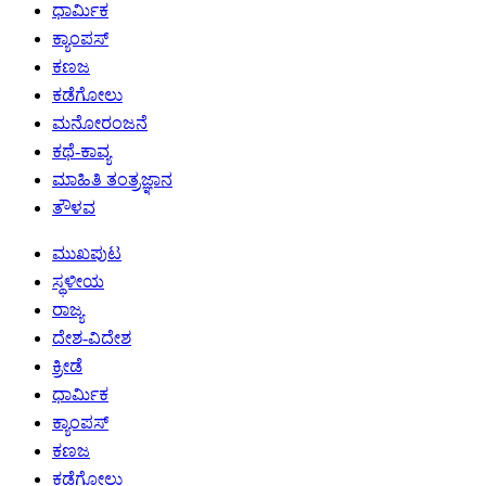
ಧಾರ್ಮಿಕ
ಕ್ಯಾಂಪಸ್
ಕಣಜ
ಕಡೆಗೋಲು
ಮನೋರಂಜನೆ
ಕಥೆ-ಕಾವ್ಯ
ಮಾಹಿತಿ ತಂತ್ರಜ್ಞಾನ
ತೌಳವ
ಮುಖಪುಟ
ಸ್ಥಳೀಯ
ರಾಜ್ಯ
ದೇಶ-ವಿದೇಶ
ಕ್ರೀಡೆ
ಧಾರ್ಮಿಕ
ಕ್ಯಾಂಪಸ್
ಕಣಜ
ಕಡೆಗೋಲು