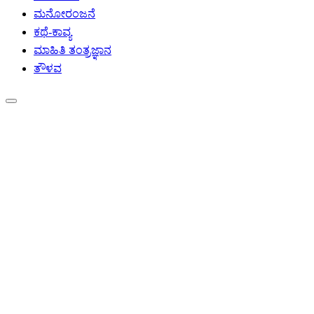
ಮನೋರಂಜನೆ
ಕಥೆ-ಕಾವ್ಯ
ಮಾಹಿತಿ ತಂತ್ರಜ್ಞಾನ
ತೌಳವ