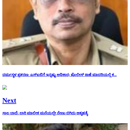
ಧರ್ಮಸ್ಥಳ ಪ್ರಕರಣ: ಎಸ್ಐಟಿಗೆ ಇನ್ನಷ್ಟು ಅಧಿಕಾರ; ಪೊಲೀಸ್ ಠಾಣೆ ಮಾದರಿಯಲ್ಲಿ ಕ...
Next
ಸಾಲ ಬಾಧೆ: ಲಾರಿ ಮಾಲೀಕ ಮನೆಯಲ್ಲೇ ನೇಣು ಬಿಗಿದು ಆತ್ಮಹತ್ಯೆ