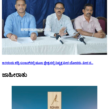
ಆ.9ರಂದು ಕದ್ರಿ ಬಂಜನ್‌ನಲ್ಲಿ ಮೂಲ ಕ್ಷೇತ್ರದಲ್ಲಿ ನಿವೃತ್ತ ವೀರ ಯೋಧರು, ವೀರ ನ...
ಜಾಹೀರಾತು