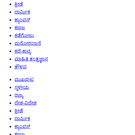
ಕ್ರೀಡೆ
ಧಾರ್ಮಿಕ
ಕ್ಯಾಂಪಸ್
ಕಣಜ
ಕಡೆಗೋಲು
ಮನೋರಂಜನೆ
ಕಥೆ-ಕಾವ್ಯ
ಮಾಹಿತಿ ತಂತ್ರಜ್ಞಾನ
ತೌಳವ
ಮುಖಪುಟ
ಸ್ಥಳೀಯ
ರಾಜ್ಯ
ದೇಶ-ವಿದೇಶ
ಕ್ರೀಡೆ
ಧಾರ್ಮಿಕ
ಕ್ಯಾಂಪಸ್
ಕಣಜ