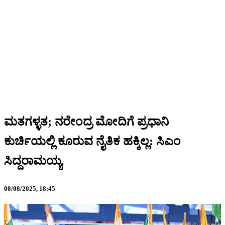
ಮತಗಳ್ಳತ; ನರೇಂದ್ರ ಮೋದಿಗೆ ಪ್ರಧಾನಿ
ಕುರ್ಚಿಯಲ್ಲಿ ಕೂರುವ ನೈತಿಕ ಹಕ್ಕಿಲ್ಲ: ಸಿಎಂ
ಸಿದ್ದರಾಮಯ್ಯ
08/08/2025,
18:45