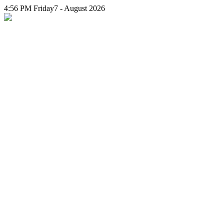
4:56 PM
Friday
7 - August 2026