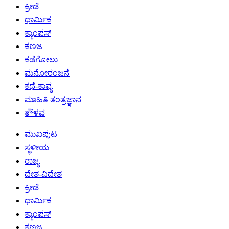
ಕ್ರೀಡೆ
ಧಾರ್ಮಿಕ
ಕ್ಯಾಂಪಸ್
ಕಣಜ
ಕಡೆಗೋಲು
ಮನೋರಂಜನೆ
ಕಥೆ-ಕಾವ್ಯ
ಮಾಹಿತಿ ತಂತ್ರಜ್ಞಾನ
ತೌಳವ
ಮುಖಪುಟ
ಸ್ಥಳೀಯ
ರಾಜ್ಯ
ದೇಶ-ವಿದೇಶ
ಕ್ರೀಡೆ
ಧಾರ್ಮಿಕ
ಕ್ಯಾಂಪಸ್
ಕಣಜ