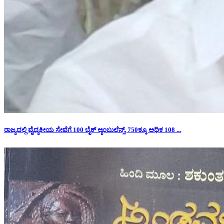
ರಾಜ್ಯದಲ್ಲಿ ವೈದ್ಯಕೀಯ ಸೇವೆಗೆ 100 ಬೈಕ್ ಆ್ಯಂಬುಲೆನ್ಸ್, 750ಕ್ಕೂ ಅಧಿಕ 108 ...