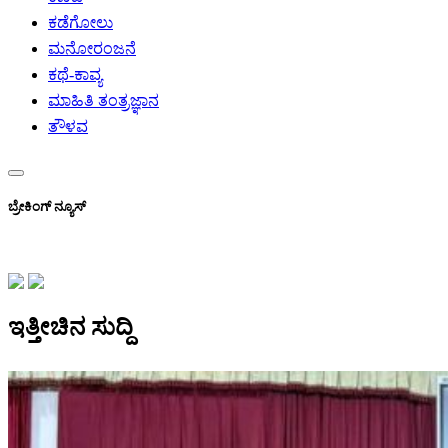
ಕಡೆಗೋಲು
ಮನೋರಂಜನೆ
ಕಥೆ-ಕಾವ್ಯ
ಮಾಹಿತಿ ತಂತ್ರಜ್ಞಾನ
ತೌಳವ
ಬ್ರೇಕಿಂಗ್ ನ್ಯೂಸ್
ಇತ್ತೀಚಿನ ಸುದ್ದಿ