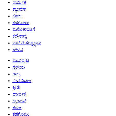
ಧಾರ್ಮಿಕ
ಕ್ಯಾಂಪಸ್
ಕಣಜ
ಕಡೆಗೋಲು
ಮನೋರಂಜನೆ
ಕಥೆ-ಕಾವ್ಯ
ಮಾಹಿತಿ ತಂತ್ರಜ್ಞಾನ
ತೌಳವ
ಮುಖಪುಟ
ಸ್ಥಳೀಯ
ರಾಜ್ಯ
ದೇಶ-ವಿದೇಶ
ಕ್ರೀಡೆ
ಧಾರ್ಮಿಕ
ಕ್ಯಾಂಪಸ್
ಕಣಜ
ಕಡೆಗೋಲು