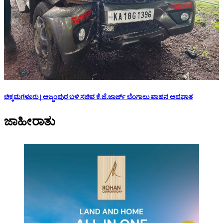
ಚಿಕ್ಕಮಗಳೂರು | ಅಜ್ಜಂಪುರ ಬಳಿ ಸಚಿವ ಕೆ.ಜೆ.ಜಾರ್ಜ್ ಬೆಂಗಾಲು ವಾಹನ ಅಪಘಾತ
ಜಾಹೀರಾತು