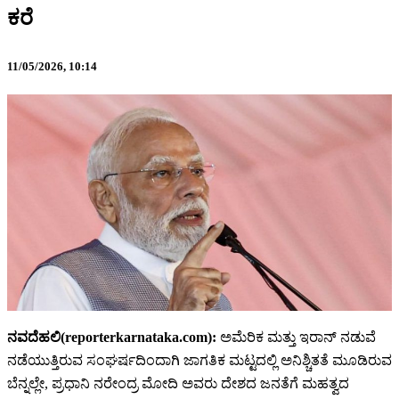
ಕರೆ
11/05/2026,
10:14
ನವದೆಹಲಿ(reporterkarnataka.com):
ಅಮೆರಿಕ ಮತ್ತು ಇರಾನ್ ನಡುವೆ
ನಡೆಯುತ್ತಿರುವ ಸಂಘರ್ಷದಿಂದಾಗಿ ಜಾಗತಿಕ ಮಟ್ಟದಲ್ಲಿ ಅನಿಶ್ಚಿತತೆ ಮೂಡಿರುವ
ಬೆನ್ನಲ್ಲೇ, ಪ್ರಧಾನಿ ನರೇಂದ್ರ ಮೋದಿ ಅವರು ದೇಶದ ಜನತೆಗೆ ಮಹತ್ವದ