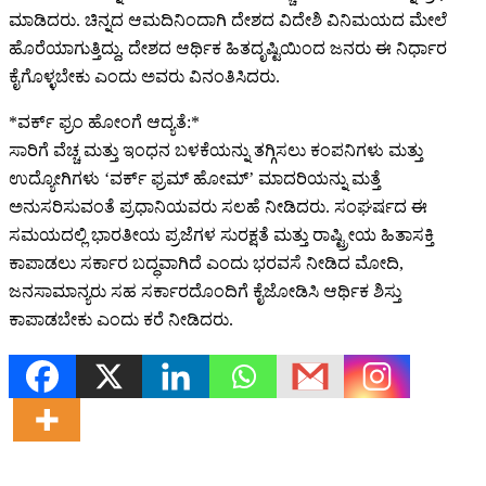
ಮಾಡಿದರು. ಚಿನ್ನದ ಆಮದಿನಿಂದಾಗಿ ದೇಶದ ವಿದೇಶಿ ವಿನಿಮಯದ ಮೇಲೆ
ಹೊರೆಯಾಗುತ್ತಿದ್ದು, ದೇಶದ ಆರ್ಥಿಕ ಹಿತದೃಷ್ಟಿಯಿಂದ ಜನರು ಈ ನಿರ್ಧಾರ
ಕೈಗೊಳ್ಳಬೇಕು ಎಂದು ಅವರು ವಿನಂತಿಸಿದರು.
*ವರ್ಕ್​​​ ಫ್ರಂ ಹೋಂಗೆ ಆದ್ಯತೆ:*
ಸಾರಿಗೆ ವೆಚ್ಚ ಮತ್ತು ಇಂಧನ ಬಳಕೆಯನ್ನು ತಗ್ಗಿಸಲು ಕಂಪನಿಗಳು ಮತ್ತು
ಉದ್ಯೋಗಿಗಳು ‘ವರ್ಕ್ ಫ್ರಮ್ ಹೋಮ್’ ಮಾದರಿಯನ್ನು ಮತ್ತೆ
ಅನುಸರಿಸುವಂತೆ ಪ್ರಧಾನಿಯವರು ಸಲಹೆ ನೀಡಿದರು. ಸಂಘರ್ಷದ ಈ
ಸಮಯದಲ್ಲಿ ಭಾರತೀಯ ಪ್ರಜೆಗಳ ಸುರಕ್ಷತೆ ಮತ್ತು ರಾಷ್ಟ್ರೀಯ ಹಿತಾಸಕ್ತಿ
ಕಾಪಾಡಲು ಸರ್ಕಾರ ಬದ್ಧವಾಗಿದೆ ಎಂದು ಭರವಸೆ ನೀಡಿದ ಮೋದಿ,
ಜನಸಾಮಾನ್ಯರು ಸಹ ಸರ್ಕಾರದೊಂದಿಗೆ ಕೈಜೋಡಿಸಿ ಆರ್ಥಿಕ ಶಿಸ್ತು
ಕಾಪಾಡಬೇಕು ಎಂದು ಕರೆ ನೀಡಿದರು.