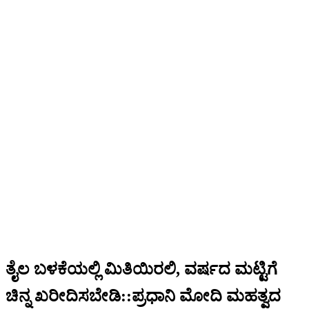
ತೈಲ ಬಳಕೆಯಲ್ಲಿ ಮಿತಿಯಿರಲಿ, ವರ್ಷದ ಮಟ್ಟಿಗೆ
ಚಿನ್ನ ಖರೀದಿಸಬೇಡಿ::ಪ್ರಧಾನಿ ಮೋದಿ ಮಹತ್ವದ