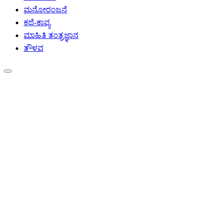
ಮನೋರಂಜನೆ
ಕಥೆ-ಕಾವ್ಯ
ಮಾಹಿತಿ ತಂತ್ರಜ್ಞಾನ
ತೌಳವ