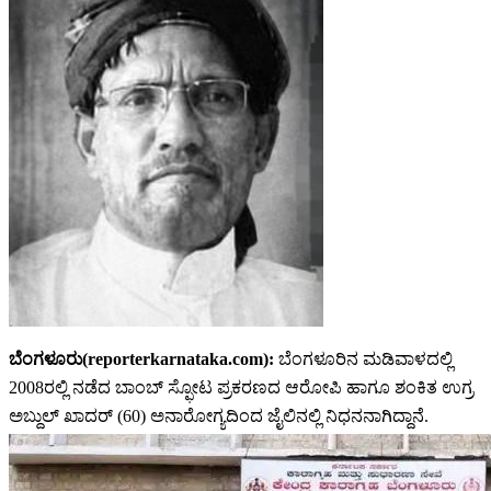
ಬೆಂಗಳೂರು(reporterkarnataka.com):
ಬೆಂಗಳೂರಿನ ಮಡಿವಾಳದಲ್ಲಿ
2008ರಲ್ಲಿ ನಡೆದ ಬಾಂಬ್ ಸ್ಫೋಟ ಪ್ರಕರಣದ ಆರೋಪಿ ಹಾಗೂ ಶಂಕಿತ ಉಗ್ರ
ಅಬ್ದುಲ್ ಖಾದರ್ (60) ಅನಾರೋಗ್ಯದಿಂದ ಜೈಲಿನಲ್ಲಿ ನಿಧನನಾಗಿದ್ದಾನೆ.