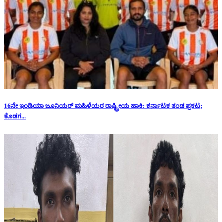
16ನೇ ಇಂಡಿಯಾ ಜೂನಿಯರ್ ಮಹಿಳೆಯರ ರಾಷ್ಟ್ರೀಯ ಹಾಕಿ: ಕರ್ನಾಟಕ ತಂಡ ಪ್ರಕಟ;
ಕೊಡಗ...