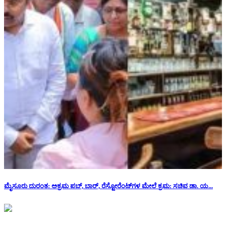
ಮೈಸೂರು ದುರಂತ: ಅಕ್ರಮ ಪಬ್, ಬಾರ್, ರೆಸ್ಟೋರೆಂಟ್‌ಗಳ ಮೇಲೆ ಕ್ರಮ: ಸಚಿವ ಡಾ. ಯ...