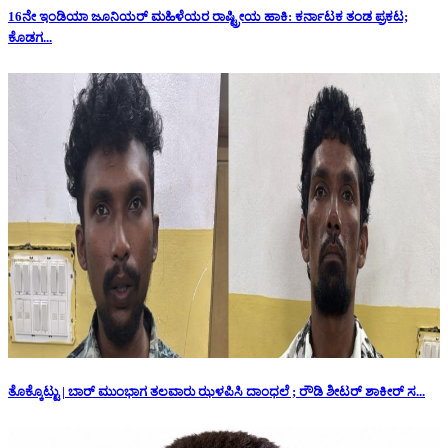
16ನೇ ಇಂಡಿಯಾ ಜೂನಿಯರ್ ಮಹಿಳೆಯರ ರಾಷ್ಟ್ರೀಯ ಹಾಕಿ: ಕರ್ನಾಟಕ ತಂಡ ಪ್ರಕಟ;
ಕೊಡಗ...
ತೊಕ್ಕೊಟ್ಟು | ಬಾರ್ ಮುಂಭಾಗ ತಲವಾರು ಝಳಪಿಸಿ ದಾಂಧಲೆ ; ರೌಡಿ ಶೀಟರ್ ಶಾಕೀರ್ ಸ...