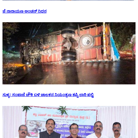
ಜೆ ನಾರಾಯಣ ಅಂಚನ್ ನಿಧನ
ಸುಳ್ಯ | ಸಂಪಾಜೆ ಚೌಕಿ ಬಳಿ ಚಾಲಕನ ನಿಯಂತ್ರಣ ತಪ್ಪಿ ಲಾರಿ ಪಲ್ಟಿ