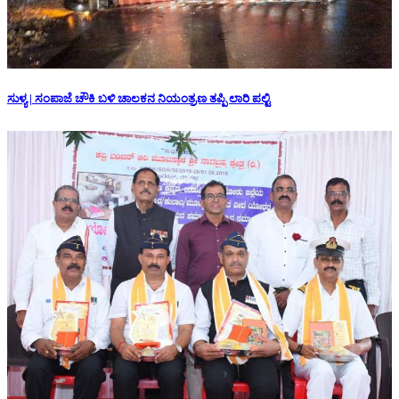
ಸುಳ್ಯ | ಸಂಪಾಜೆ ಚೌಕಿ ಬಳಿ ಚಾಲಕನ ನಿಯಂತ್ರಣ ತಪ್ಪಿ ಲಾರಿ ಪಲ್ಟಿ