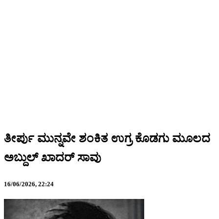
ತೀರ್ಪು ಮುನ್ನವೇ ಶಂಕಿತ ಉಗ್ರ ಕೊಡಗು ಮೂಲದ
ಅಬ್ದುಲ್ ಖಾದರ್ ಸಾವು
16/06/2026,
22:24