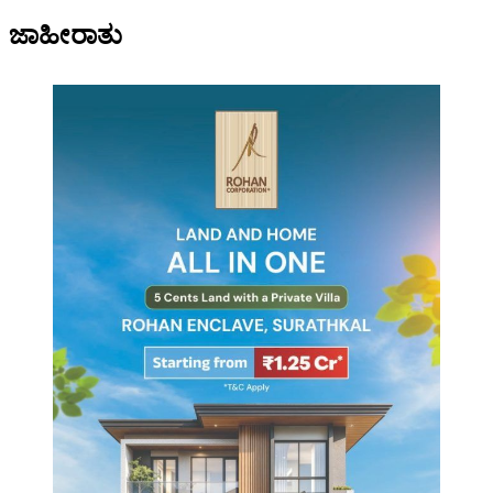
ಜಾಹೀರಾತು