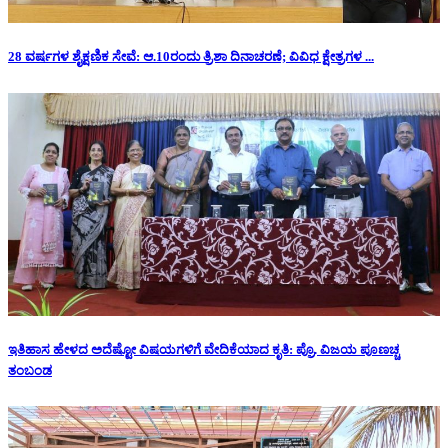
28 ವರ್ಷಗಳ ಶೈಕ್ಷಣಿಕ ಸೇವೆ: ಆ.10ರಂದು ತ್ರಿಶಾ ದಿನಾಚರಣೆ; ವಿವಿಧ ಕ್ಷೇತ್ರಗಳ ...
ಇತಿಹಾಸ ಹೇಳದ ಅದೆಷ್ಟೋ ವಿಷಯಗಳಿಗೆ ವೇದಿಕೆಯಾದ ಕೃತಿ: ಪ್ರೊ. ವಿಜಯ ಪೂಣಚ್ಚ
ತಂಬಂಡ