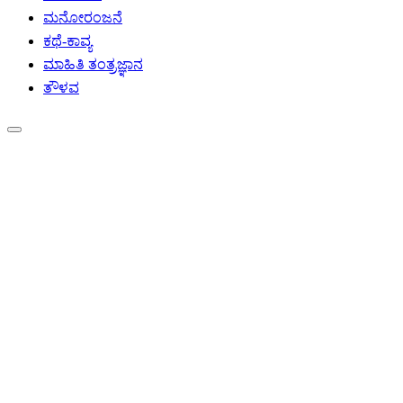
ಮನೋರಂಜನೆ
ಕಥೆ-ಕಾವ್ಯ
ಮಾಹಿತಿ ತಂತ್ರಜ್ಞಾನ
ತೌಳವ