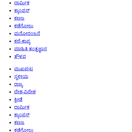
ಧಾರ್ಮಿಕ
ಕ್ಯಾಂಪಸ್
ಕಣಜ
ಕಡೆಗೋಲು
ಮನೋರಂಜನೆ
ಕಥೆ-ಕಾವ್ಯ
ಮಾಹಿತಿ ತಂತ್ರಜ್ಞಾನ
ತೌಳವ
ಮುಖಪುಟ
ಸ್ಥಳೀಯ
ರಾಜ್ಯ
ದೇಶ-ವಿದೇಶ
ಕ್ರೀಡೆ
ಧಾರ್ಮಿಕ
ಕ್ಯಾಂಪಸ್
ಕಣಜ
ಕಡೆಗೋಲು