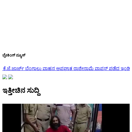
ಬ್ರೇಕಿಂಗ್ ನ್ಯೂಸ್
 ಅಪಘಾತ
ರಾಜೀನಾಮೆ ವಾಪಸ್ ಪಡೆದ ಇಂಡಿ ಶಾಸಕ ಯಶವಂತರಾಯಗೌಡ ಪಾಟೀಲ್
ಇತ್ತೀಚಿನ ಸುದ್ದಿ