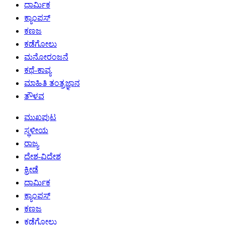
ಧಾರ್ಮಿಕ
ಕ್ಯಾಂಪಸ್
ಕಣಜ
ಕಡೆಗೋಲು
ಮನೋರಂಜನೆ
ಕಥೆ-ಕಾವ್ಯ
ಮಾಹಿತಿ ತಂತ್ರಜ್ಞಾನ
ತೌಳವ
ಮುಖಪುಟ
ಸ್ಥಳೀಯ
ರಾಜ್ಯ
ದೇಶ-ವಿದೇಶ
ಕ್ರೀಡೆ
ಧಾರ್ಮಿಕ
ಕ್ಯಾಂಪಸ್
ಕಣಜ
ಕಡೆಗೋಲು