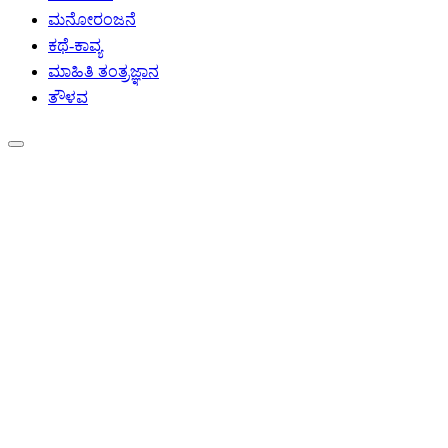
ಮನೋರಂಜನೆ
ಕಥೆ-ಕಾವ್ಯ
ಮಾಹಿತಿ ತಂತ್ರಜ್ಞಾನ
ತೌಳವ