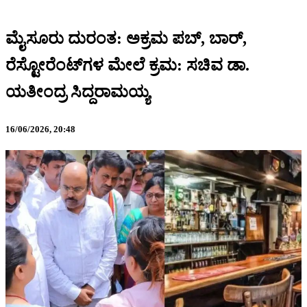
ಮೈಸೂರು ದುರಂತ: ಅಕ್ರಮ ಪಬ್, ಬಾರ್,
ರೆಸ್ಟೋರೆಂಟ್‌ಗಳ ಮೇಲೆ ಕ್ರಮ: ಸಚಿವ ಡಾ.
ಯತೀಂದ್ರ ಸಿದ್ದರಾಮಯ್ಯ
16/06/2026,
20:48