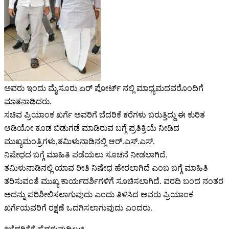
ಅವರು ಇಂದು ಮೈಸೂರು ಏರ್ ಪೋರ್ಟ್ ನಲ್ಲಿ ಮಾಧ್ಯಮದವರೊಂದಿಗೆ
ಮಾತನಾಡಿದರು.
ಸಚಿವ ಪ್ರಿಯಾಂಕ ಖರ್ಗೆ ಅವರಿಗೆ ಬೆದರಿಕೆ ಕರೆಗಳು ಬರುತ್ತಿದ್ದು ಈ ಕುರಿತ
ಆಡಿಯೋ ಕೂಡ ಬಿಡುಗಡೆ ಮಾಡಿರುವ ಬಗ್ಗೆ ಪ್ರತಿಕ್ರಿಯೆ ನೀಡಿದ
ಮುಖ್ಯಮಂತ್ರಿಗಳು,ತಮಿಳುನಾಡಿನಲ್ಲಿ ಆರ್.ಎಸ್.ಎಸ್.
ನಿಷೇಧದ ಬಗ್ಗೆ ಮಾಹಿತಿ ಪಡೆಯಲು ಸೂಚನೆ ನೀಡಲಾಗಿದೆ.
ತಮಿಳುನಾಡಿನಲ್ಲಿ ಯಾವ ರೀತಿ ನಿಷೇಧ ಹೇರಲಾಗಿದೆ ಎಂಬ ಬಗ್ಗೆ ಮಾಹಿತಿ
ತರಿಸುವಂತೆ ಮುಖ್ಯ ಕಾರ್ಯದರ್ಶಿಗಳಿಗೆ ಸೂಚಿಸಲಾಗಿದೆ. ವರದಿ ಬಂದ ನಂತರ
ಅದನ್ನು ಪರಿಶೀಲಿಸಲಾಗುವುದು ಎಂದು ತಿಳಿಸಿದ ಅವರು ಪ್ರಿಯಾಂಕ
ಖರ್ಗೆಯವರಿಗೆ ರಕ್ಷಣೆ ಒದಗಿಸಲಾಗುವುದು ಎಂದರು.