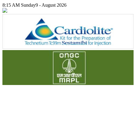
8:15 AM
Sunday
9 - August 2026