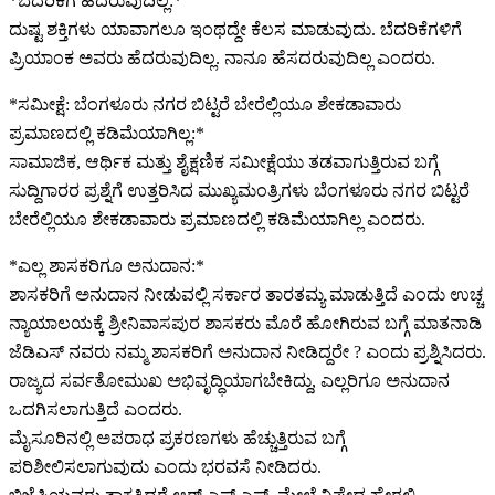
*ಬೆದರಿಕೆಗೆ ಹೆದರುವುದಿಲ್ಲ:*
ದುಷ್ಟ ಶಕ್ತಿಗಳು ಯಾವಾಗಲೂ ಇಂಥದ್ದೇ ಕೆಲಸ ಮಾಡುವುದು. ಬೆದರಿಕೆಗಳಿಗೆ
ಪ್ರಿಯಾಂಕ ಅವರು ಹೆದರುವುದಿಲ್ಲ. ನಾನೂ ಹೆಸದರುವುದಿಲ್ಲ ಎಂದರು.
*ಸಮೀಕ್ಷೆ: ಬೆಂಗಳೂರು ನಗರ ಬಿಟ್ಟರೆ ಬೇರೆಲ್ಲಿಯೂ ಶೇಕಡಾವಾರು
ಪ್ರಮಾಣದಲ್ಲಿ ಕಡಿಮೆಯಾಗಿಲ್ಲ:*
ಸಾಮಾಜಿಕ, ಆರ್ಥಿಕ ಮತ್ತು ಶೈಕ್ಷಣಿಕ ಸಮೀಕ್ಷೆಯು ತಡವಾಗುತ್ತಿರುವ ಬಗ್ಗೆ
ಸುದ್ದಿಗಾರರ ಪ್ರಶ್ನೆಗೆ ಉತ್ತರಿಸಿದ ಮುಖ್ಯಮಂತ್ರಿಗಳು ಬೆಂಗಳೂರು ನಗರ ಬಿಟ್ಟರೆ
ಬೇರೆಲ್ಲಿಯೂ ಶೇಕಡಾವಾರು ಪ್ರಮಾಣದಲ್ಲಿ ಕಡಿಮೆಯಾಗಿಲ್ಲ ಎಂದರು.
*ಎಲ್ಲ ಶಾಸಕರಿಗೂ ಅನುದಾನ:*
ಶಾಸಕರಿಗೆ ಅನುದಾನ ನೀಡುವಲ್ಲಿ ಸರ್ಕಾರ ತಾರತಮ್ಯ ಮಾಡುತ್ತಿದೆ ಎಂದು ಉಚ್ಚ
ನ್ಯಾಯಾಲಯಕ್ಕೆ ಶ್ರೀನಿವಾಸಪುರ ಶಾಸಕರು ಮೊರೆ ಹೋಗಿರುವ ಬಗ್ಗೆ ಮಾತನಾಡಿ
ಜೆಡಿಎಸ್ ನವರು ನಮ್ಮ ಶಾಸಕರಿಗೆ ಅನುದಾನ ನೀಡಿದ್ದರೇ ? ಎಂದು ಪ್ರಶ್ನಿಸಿದರು.
ರಾಜ್ಯದ ಸರ್ವತೋಮುಖ ಅಭಿವೃದ್ಧಿಯಾಗಬೇಕಿದ್ದು, ಎಲ್ಲರಿಗೂ ಅನುದಾನ
ಒದಗಿಸಲಾಗುತ್ತಿದೆ ಎಂದರು.
ಮೈಸೂರಿನಲ್ಲಿ ಅಪರಾಧ ಪ್ರಕರಣಗಳು ಹೆಚ್ಚುತ್ತಿರುವ ಬಗ್ಗೆ
ಪರಿಶೀಲಿಸಲಾಗುವುದು ಎಂದು ಭರವಸೆ ನೀಡಿದರು.