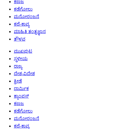
ಕಣಜ
ಕಡೆಗೋಲು
ಮನೋರಂಜನೆ
ಕಥೆ-ಕಾವ್ಯ
ಮಾಹಿತಿ ತಂತ್ರಜ್ಞಾನ
ತೌಳವ
ಮುಖಪುಟ
ಸ್ಥಳೀಯ
ರಾಜ್ಯ
ದೇಶ-ವಿದೇಶ
ಕ್ರೀಡೆ
ಧಾರ್ಮಿಕ
ಕ್ಯಾಂಪಸ್
ಕಣಜ
ಕಡೆಗೋಲು
ಮನೋರಂಜನೆ
ಕಥೆ-ಕಾವ್ಯ