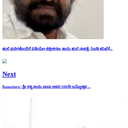
ಹುಲಿ ಮರಿಗಳೊಂದಿಗೆ ವಿಡಿಯೋ ಚಿತ್ರೀಕರಣ, ತಾಯಿ ಹುಲಿ ನಾಪತ್ತೆ: ಸಿಐಡಿ ತನಿಖೆಗೆ...
Next
Bangaluru | ಶ್ರೀ ಸತ್ಯ ಸಾಯಿ ಬಾಬಾ ಅವರ 100ನೇ ಜನ್ಮೋತ್ಸವ ...