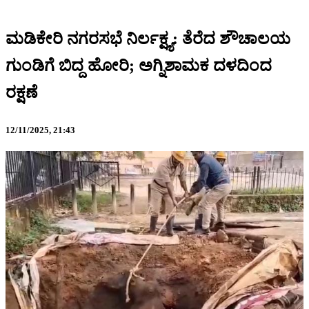
ಮಡಿಕೇರಿ ನಗರಸಭೆ ನಿರ್ಲಕ್ಷ್ಯ: ತೆರೆದ ಶೌಚಾಲಯ
ಗುಂಡಿಗೆ ಬಿದ್ದ ಹೋರಿ; ಅಗ್ನಿಶಾಮಕ ದಳದಿಂದ
ರಕ್ಷಣೆ
12/11/2025,
21:43