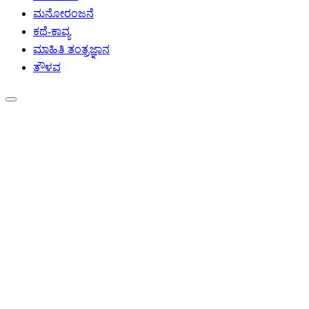
ಮನೋರಂಜನೆ
ಕಥೆ-ಕಾವ್ಯ
ಮಾಹಿತಿ ತಂತ್ರಜ್ಞಾನ
ತೌಳವ