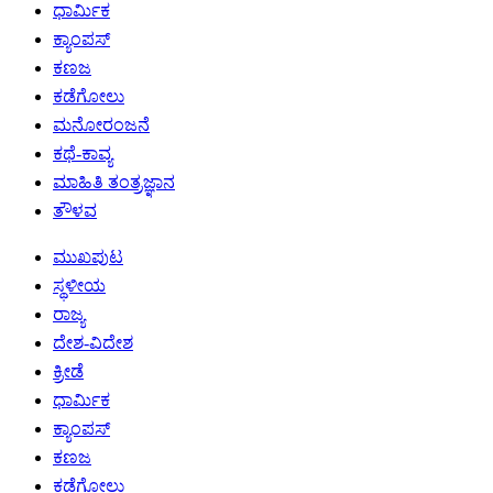
ಧಾರ್ಮಿಕ
ಕ್ಯಾಂಪಸ್
ಕಣಜ
ಕಡೆಗೋಲು
ಮನೋರಂಜನೆ
ಕಥೆ-ಕಾವ್ಯ
ಮಾಹಿತಿ ತಂತ್ರಜ್ಞಾನ
ತೌಳವ
ಮುಖಪುಟ
ಸ್ಥಳೀಯ
ರಾಜ್ಯ
ದೇಶ-ವಿದೇಶ
ಕ್ರೀಡೆ
ಧಾರ್ಮಿಕ
ಕ್ಯಾಂಪಸ್
ಕಣಜ
ಕಡೆಗೋಲು