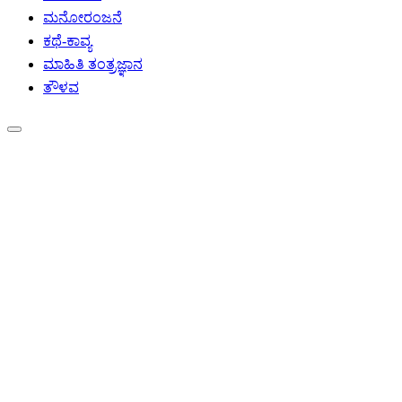
ಮನೋರಂಜನೆ
ಕಥೆ-ಕಾವ್ಯ
ಮಾಹಿತಿ ತಂತ್ರಜ್ಞಾನ
ತೌಳವ