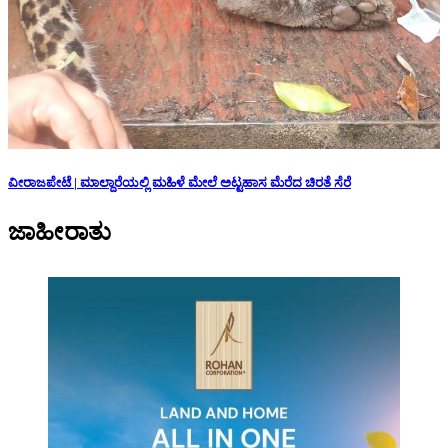
ವೀರಾಜಪೇಟೆ | ಮಾಲ್ದಾರೆಯಲ್ಲಿ ಮಹಿಳೆ ಮೇಲೆ ಅಟ್ಟಹಾಸ ಮೆರೆದ ಚಿರತೆ ಸೆರೆ
ಜಾಹೀರಾತು