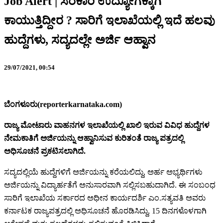
Job Alert | ಸರಕಾರಿ ಉದ್ಯೋಗಕ್ಕಾಗಿ
ಕಾಯುತ್ತಿದ್ದೀರ ? ಸಾರಿಗೆ ಇಲಾಖೆಯಲ್ಲಿ ಇದೆ ಹಲವು
ಹುದ್ದೆಗಳು, ಸದ್ಯದಲ್ಲೇ ಅರ್ಜಿ ಆಹ್ವಾನ
29/07/2021,
00:54
ಬೆಂಗಳೂರು(reporterkarnataka.com)
ರಾಜ್ಯ ಮೋಟಾರು ವಾಹನಗಳ ಇಲಾಖೆಯಲ್ಲಿ ಖಾಲಿ ಇರುವ ವಿವಿಧ ಹುದ್ದೆಗಳ
ನೇಮಕಾತಿಗೆ ಅರ್ಜಿಯನ್ನು ಆಹ್ವಾನಿಸುವ ಕುರಿತಂತೆ ರಾಜ್ಯ ಪತ್ರದಲ್ಲಿ
ಅಧಿಸೂಚನೆ ಪ್ರಕಟಿಸಲಾಗಿದೆ.
ಸದ್ಯದಲ್ಲಿಯೆ ಹುದ್ದೆಗಳಿಗೆ ಅರ್ಜಿಯನ್ನು ಕರೆಯಲಿದ್ದು, ಅರ್ಹ ಅಭ್ಯರ್ಥಿಗಳು
ಅರ್ಜಿಯನ್ನು ವಿದ್ಯಾರ್ಹತೆಗೆ ಅನುಸಾರವಾಗಿ ಸಲ್ಲಿಸಬಹುದಾಗಿದೆ. ಈ ಸಂಬಂಧ
ಸಾರಿಗೆ ಇಲಾಖೆಯ ಸರ್ಕಾರದ ಅಧೀನ ಕಾರ್ಯದರ್ಶಿ ಎಂ.ಸತ್ಯವತಿ ಅವರು
ಕರ್ನಾಟಕ ರಾಜ್ಯಪತ್ರದಲ್ಲಿ ಅಧಿಸೂಚನೆ ಹೊರಡಿಸಿದ್ದು, 15 ದಿನಗಳೊಳಗಾಗಿ