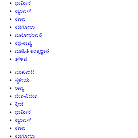
ಧಾರ್ಮಿಕ
ಕ್ಯಾಂಪಸ್
ಕಣಜ
ಕಡೆಗೋಲು
ಮನೋರಂಜನೆ
ಕಥೆ-ಕಾವ್ಯ
ಮಾಹಿತಿ ತಂತ್ರಜ್ಞಾನ
ತೌಳವ
ಮುಖಪುಟ
ಸ್ಥಳೀಯ
ರಾಜ್ಯ
ದೇಶ-ವಿದೇಶ
ಕ್ರೀಡೆ
ಧಾರ್ಮಿಕ
ಕ್ಯಾಂಪಸ್
ಕಣಜ
ಕಡೆಗೋಲು