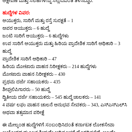
ಆಕ್ಷೇಪಣೆ ಮತ್ತು ಸಲಹೆಗಳನ್ನು ಸಲ್ಲಿಸುವಂತೆ ತಿಳಿಸಿದ್ದಾರೆ.
ಹುದ್ದೆಗಳ ವಿವರ:
ಆಯುಕ್ತರು, ಸಾರಿಗೆ ಮತ್ತು ರಸ್ತೆ ಸುರಕ್ಷತೆ – 1
ಅಪರ ಆಯುಕ್ತರು – 6 ಹುದ್ದೆ
ಜಂಟಿ ಸಾರಿಗೆ ಆಯುಕ್ತರು – 6 ಹುದ್ದೆಗಳು
ಉಪ ಸಾರಿಗೆ ಆಯುಕ್ತರು ಮತ್ತು ಹಿರಿಯ ಪ್ರಾದೇಶಿಕ ಸಾರಿಗೆ ಅಧಿಕಾರಿ – 3
ಹುದ್ದೆ
ಪ್ರಾದೇಶಿಕ ಸಾರಿಗೆ ಅಧಿಕಾರಿ – 47
ಹಿರಿಯ ಮೋಟಾರು ವಾಹನ ನಿರೀಕ್ಷಕರು – 214 ಹುದ್ದೆಗಳು
ಮೋಟಾರು ವಾಹನ ನಿರೀಕ್ಷಕರು – 430
ಪ್ರಥಮ ದರ್ಜೆ ಸಹಾಯಕರು – 435
ಶೀಘ್ರಲಿಪಿಗಾರರು – 50 ಹುದ್ದೆ
ದ್ವಿತೀಯ ದರ್ಜೆ ಸಹಾಯಕರು – 545 ಹುದ್ದೆ ಚಾಲಕರು – 141
4 ವರ್ಷ ಲಘು ವಾಹನ ಚಾಲನೆ ಅನುಭವ ಸೇವಕರು – 343, ಎಸ್‌ಎಸ್‌ಎಲ್‌ಸಿ
ಅಥವಾ ತತ್ಸಮಾನ ಪರೀಕ್ಷೆ
ಈ ಮೇಲ್ಕಂಡ ಹುದ್ದೆಗಳಿಗೆ ಸಂಬಂಧಿಸಿದಂತೆ ಕರ್ನಾಟಕ ಲೋಕಸೇವಾ