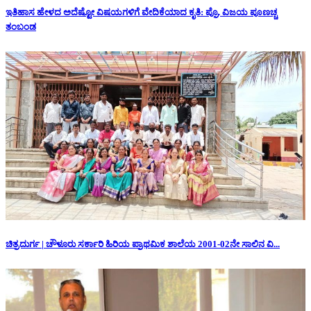
ಇತಿಹಾಸ ಹೇಳದ ಅದೆಷ್ಟೋ ವಿಷಯಗಳಿಗೆ ವೇದಿಕೆಯಾದ ಕೃತಿ: ಪ್ರೊ. ವಿಜಯ ಪೂಣಚ್ಚ
ತಂಬಂಡ
ಚಿತ್ರದುರ್ಗ | ಚೌಳೂರು ಸರ್ಕಾರಿ ಹಿರಿಯ ಪ್ರಾಥಮಿಕ ಶಾಲೆಯ 2001-02ನೇ ಸಾಲಿನ ವಿ...