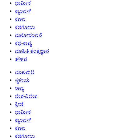
ಧಾರ್ಮಿಕ
ಕ್ಯಾಂಪಸ್
ಕಣಜ
ಕಡೆಗೋಲು
ಮನೋರಂಜನೆ
ಕಥೆ-ಕಾವ್ಯ
ಮಾಹಿತಿ ತಂತ್ರಜ್ಞಾನ
ತೌಳವ
ಮುಖಪುಟ
ಸ್ಥಳೀಯ
ರಾಜ್ಯ
ದೇಶ-ವಿದೇಶ
ಕ್ರೀಡೆ
ಧಾರ್ಮಿಕ
ಕ್ಯಾಂಪಸ್
ಕಣಜ
ಕಡೆಗೋಲು