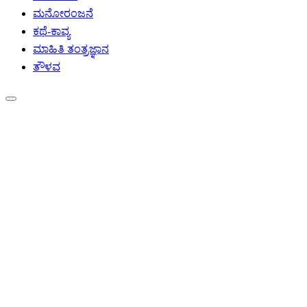
ಮನೋರಂಜನೆ
ಕಥೆ-ಕಾವ್ಯ
ಮಾಹಿತಿ ತಂತ್ರಜ್ಞಾನ
ತೌಳವ