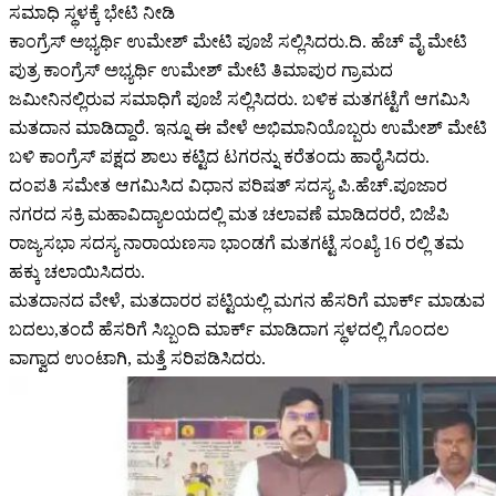
ಸಮಾಧಿ ಸ್ಥಳಕ್ಕೆ ಭೇಟಿ ನೀಡಿ
ಕಾಂಗ್ರೆಸ್‌‍ ಅಭ್ಯರ್ಥಿ ಉಮೇಶ್‌ ಮೇಟಿ ಪೂಜೆ ಸಲ್ಲಿಸಿದರು.ದಿ. ಹೆಚ್‌ ವೈ ಮೇಟಿ
ಪುತ್ರ ಕಾಂಗ್ರೆಸ್‌‍ ಅಭ್ಯರ್ಥಿ ಉಮೇಶ್‌ ಮೇಟಿ ತಿಮಾಪುರ ಗ್ರಾಮದ
ಜಮೀನಿನಲ್ಲಿರುವ ಸಮಾಧಿಗೆ ಪೂಜೆ ಸಲ್ಲಿಸಿದರು. ಬಳಿಕ ಮತಗಟ್ಟೆಗೆ ಆಗಮಿಸಿ
ಮತದಾನ ಮಾಡಿದ್ದಾರೆ. ಇನ್ನೂ ಈ ವೇಳೆ ಅಭಿಮಾನಿಯೊಬ್ಬರು ಉಮೇಶ್‌ ಮೇಟಿ
ಬಳಿ ಕಾಂಗ್ರೆಸ್‌‍ ಪಕ್ಷದ ಶಾಲು ಕಟ್ಟಿದ ಟಗರನ್ನು ಕರೆತಂದು ಹಾರೈಸಿದರು.
ದಂಪತಿ ಸಮೇತ ಆಗಮಿಸಿದ ವಿಧಾನ ಪರಿಷತ್‌ ಸದಸ್ಯ ಪಿ.ಹೆಚ್‌.ಪೂಜಾರ
ನಗರದ ಸಕ್ರಿ ಮಹಾವಿದ್ಯಾಲಯದಲ್ಲಿ ಮತ ಚಲಾವಣೆ ಮಾಡಿದರರೆ, ಬಿಜೆಪಿ
ರಾಜ್ಯಸಭಾ ಸದಸ್ಯ ನಾರಾಯಣಸಾ ಭಾಂಡಗೆ ಮತಗಟ್ಟೆ ಸಂಖ್ಯೆ 16 ರಲ್ಲಿ ತಮ
ಹಕ್ಕು ಚಲಾಯಿಸಿದರು.
ಮತದಾನದ ವೇಳೆ, ಮತದಾರರ ಪಟ್ಟಿಯಲ್ಲಿ ಮಗನ ಹೆಸರಿಗೆ ಮಾರ್ಕ್‌ ಮಾಡುವ
ಬದಲು,ತಂದೆ ಹೆಸರಿಗೆ ಸಿಬ್ಬಂದಿ ಮಾರ್ಕ್‌ ಮಾಡಿದಾಗ ಸ್ಥಳದಲ್ಲಿ ಗೊಂದಲ
ವಾಗ್ವಾದ ಉಂಟಾಗಿ, ಮತ್ತೆ ಸರಿಪಡಿಸಿದರು.