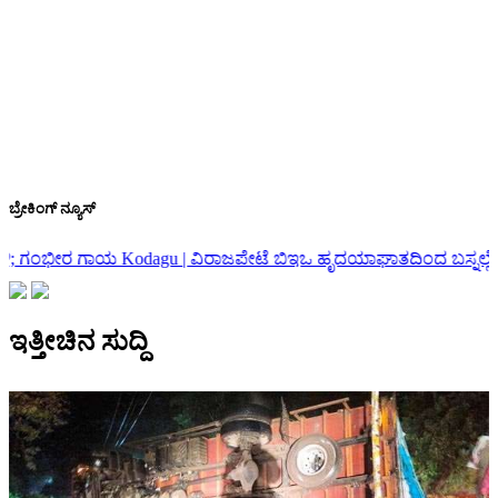
ಬ್ರೇಕಿಂಗ್ ನ್ಯೂಸ್
ಜಪೇಟೆ ಬಿಇಒ ಹೃದಯಾಘಾತದಿಂದ ಬಸ್ನಲ್ಲೇ ನಿಧನ
ಚಿಕ್ಕಮಗಳೂರು | ಅಜ್ಜಂಪುರ
ಇತ್ತೀಚಿನ ಸುದ್ದಿ