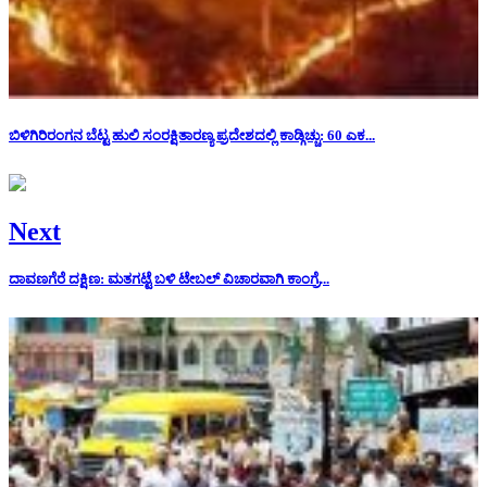
ಬಿಳಿಗಿರಿರಂಗನ ಬೆಟ್ಟ ಹುಲಿ ಸಂರಕ್ಷಿತಾರಣ್ಯ ಪ್ರದೇಶದಲ್ಲಿ ಕಾಡ್ಗಿಚ್ಚು: 60 ಎಕ...
Next
ದಾವಣಗೆರೆ ದಕ್ಷಿಣ: ಮತಗಟ್ಟೆ ಬಳಿ ಟೇಬಲ್ ವಿಚಾರವಾಗಿ ಕಾಂಗ್ರೆ...