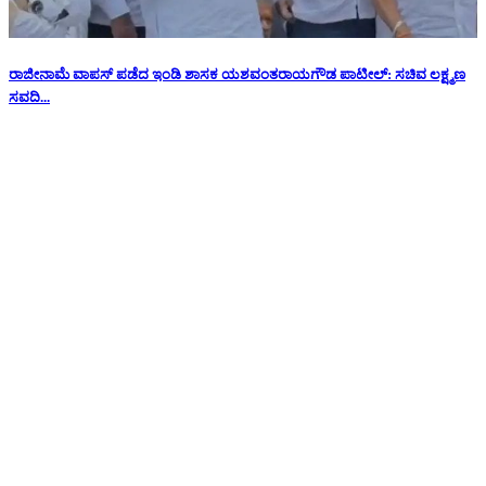
ರಾಜೀನಾಮೆ ವಾಪಸ್ ಪಡೆದ ಇಂಡಿ ಶಾಸಕ ಯಶವಂತರಾಯಗೌಡ ಪಾಟೀಲ್: ಸಚಿವ ಲಕ್ಷ್ಮಣ
ಸವದಿ...