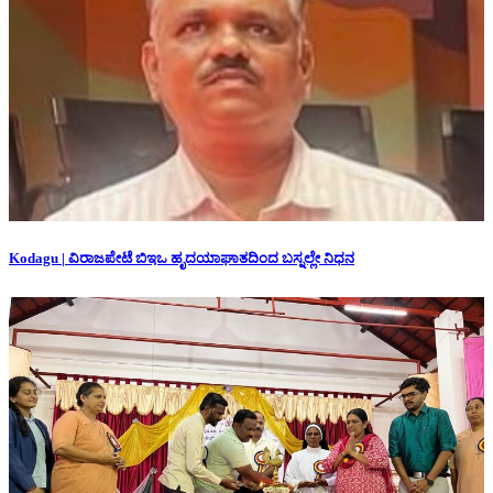
Kodagu | ವಿರಾಜಪೇಟೆ ಬಿಇಒ ಹೃದಯಾಘಾತದಿಂದ ಬಸ್ನಲ್ಲೇ ನಿಧನ