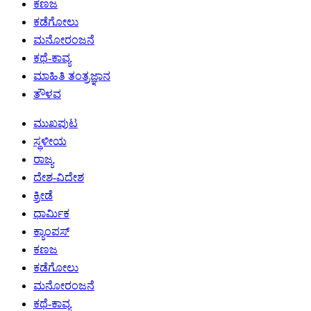
ಕಣಜ
ಕಡೆಗೋಲು
ಮನೋರಂಜನೆ
ಕಥೆ-ಕಾವ್ಯ
ಮಾಹಿತಿ ತಂತ್ರಜ್ಞಾನ
ತೌಳವ
ಮುಖಪುಟ
ಸ್ಥಳೀಯ
ರಾಜ್ಯ
ದೇಶ-ವಿದೇಶ
ಕ್ರೀಡೆ
ಧಾರ್ಮಿಕ
ಕ್ಯಾಂಪಸ್
ಕಣಜ
ಕಡೆಗೋಲು
ಮನೋರಂಜನೆ
ಕಥೆ-ಕಾವ್ಯ