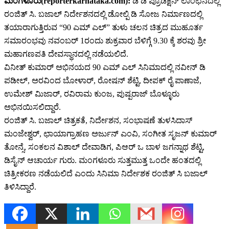
ಮಂಗಳೂರು(reporterkarnataka.com):
ಡಿ ಡಿ ಪ್ರೊಡಕ್ಷನ್ ಲಾಂಛನದಲ್ಲಿ
ರಂಜಿತ್ ಸಿ. ಬಜಾಲ್ ನಿರ್ದೇಶನದಲ್ಲಿ ಡೋಲ್ಪಿ ಡಿ ಸೋಜ ನಿರ್ಮಾಣದಲ್ಲಿ
ತಯಾರಾಗುತ್ತಿರುವ “90 ಎಮ್ ಎಲ್” ತುಳು ಚಲನ ಚಿತ್ರದ ಮುಹೂರ್ತ
ಸಮಾರಂಭವು ನವಂಬರ್ 1ರಂದು ಶುಕ್ರವಾರ ಬೆಳಿಗ್ಗೆ 9.30 ಕ್ಕೆ ಶರವು ಶ್ರೀ
ಮಹಾಗಣಪತಿ ದೇವಸ್ಥಾನದಲ್ಲಿ ನಡೆಯಲಿದೆ.
ವಿನೀತ್ ಕುಮಾರ್ ಅಭಿನಯದ 90 ಎಮ್ ಎಲ್ ಸಿನಿಮಾದಲ್ಲಿ ನವೀನ್ ಡಿ
ಪಡೀಲ್, ಅರವಿಂದ ಬೋಳಾರ್, ರೋಷನ್ ಶೆಟ್ಟಿ, ದೀಪಕ್ ರೈ ಪಾಣಾಜೆ,
ಉಮೇಶ್ ಮಿಜಾರ್, ರವಿರಾಮ‌ ಕುಂಜ, ಪುಷ್ಪರಾಜ್ ಬೊಳ್ಳೂರು
ಅಭಿನಯಿಸಲಿದ್ದಾರೆ.
ರಂಜಿತ್ ಸಿ. ಬಜಾಲ್ ಚಿತ್ರಕತೆ, ನಿರ್ದೇಶನ, ಸಂಭಾಷಣೆ ತುಳಸಿದಾಸ್
ಮಂಜೇಶ್ವರ್, ಛಾಯಾಗ್ರಾಹಣ ಅರ್ಜುನ್ ಎಂವಿ, ಸಂಗೀತ ಸೃಜನ್ ಕುಮಾರ್
ತೋನ್ಸೆ, ಸಂಕಲನ ವಿಶಾಲ್ ದೇವಾಡಿಗ, ಪಿಆರ್ ಒ ಬಾಳ ಜಗನ್ನಾಥ ಶೆಟ್ಟಿ,
ಡಿಸೈನ್ ಆಚಾರ್ಯ ಗುರು. ಮಂಗಳೂರು ಸುತ್ತಮುತ್ತ ಒಂದೇ ಹಂತದಲ್ಲಿ
ಚಿತ್ರೀಕರಣ ನಡೆಯಲಿದೆ ಎಂದು ಸಿನಿಮಾ ನಿರ್ದೇಶಕ ರಂಜಿತ್ ಸಿ ಬಜಾಲ್
ತಿಳಿಸಿದ್ದಾರೆ.