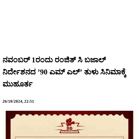
ನವಂಬರ್ 1ರಂದು ರಂಜಿತ್ ಸಿ ಬಜಾಲ್
ನಿರ್ದೇಶನದ ’90 ಎಮ್ ಎಲ್’ ತುಳು ಸಿನಿಮಾಕ್ಕೆ
ಮುಹೂರ್ತ
26/10/2024,
22:51