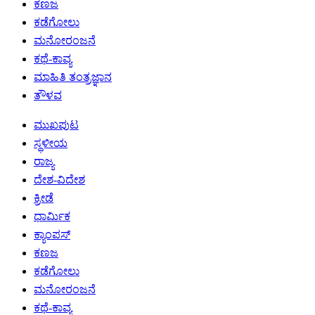
ಕಣಜ
ಕಡೆಗೋಲು
ಮನೋರಂಜನೆ
ಕಥೆ-ಕಾವ್ಯ
ಮಾಹಿತಿ ತಂತ್ರಜ್ಞಾನ
ತೌಳವ
ಮುಖಪುಟ
ಸ್ಥಳೀಯ
ರಾಜ್ಯ
ದೇಶ-ವಿದೇಶ
ಕ್ರೀಡೆ
ಧಾರ್ಮಿಕ
ಕ್ಯಾಂಪಸ್
ಕಣಜ
ಕಡೆಗೋಲು
ಮನೋರಂಜನೆ
ಕಥೆ-ಕಾವ್ಯ