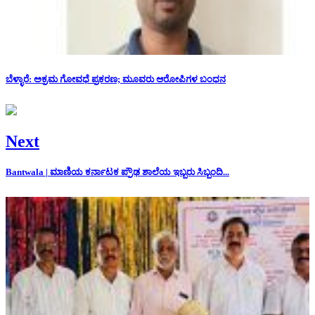
ಬೆಳ್ಳಾರೆ: ಅಕ್ರಮ ಗೋವಧೆ ಪ್ರಕರಣ; ಮೂವರು ಆರೋಪಿಗಳ ಬಂಧನ
Next
Bantwala | ಮಾಣಿಯ ಕರ್ನಾಟಕ ಪ್ರೌಢ ಶಾಲೆಯ ಇಬ್ಬರು ಸಿಬ್ಬಂದಿ...