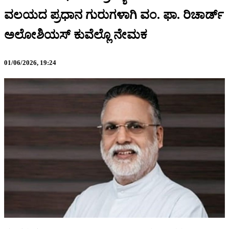
ವಲಯದ ಪ್ರಧಾನ ಗುರುಗಳಾಗಿ ವಂ. ಫಾ. ರಿಚಾರ್ಡ್
ಅಲೋಶಿಯಸ್ ಕುವೆಲ್ಲೊ ನೇಮಕ
01/06/2026,
19:24