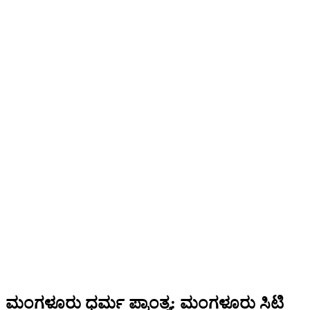
ಮಂಗಳೂರು ಧರ್ಮ ಪ್ರಾಂತ್ಯ: ಮಂಗಳೂರು ಸಿಟಿ