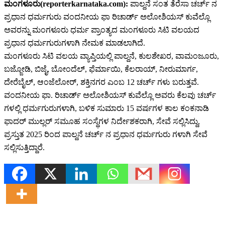
ಮಂಗಳೂರು(reporterkarnataka.com):
ಪಾಲ್ದನೆ ಸಂತ ತೆರೆಸಾ ಚರ್ಚ್ ನ
ಪ್ರಧಾನ ಧರ್ಮಗುರು ವಂದನೀಯ ಫಾ ರಿಚಾರ್ಡ್ ಅಲೋಶಿಯಸ್ ಕುವೆಲ್ಲೊ
ಅವರನ್ನು ಮಂಗಳೂರು ಧರ್ಮ ಪ್ರಾಂತ್ಯದ ಮಂಗಳೂರು ಸಿಟಿ ವಲಯದ
ಪ್ರಧಾನ ಧರ್ಮಗುರುಗಳಾಗಿ ನೇಮಕ ಮಾಡಲಾಗಿದೆ.
ಮಂಗಳೂರು ಸಿಟಿ ವಲಯ ವ್ಯಾಪ್ತಿಯಲ್ಲಿ ಪಾಲ್ದನೆ, ಕುಲಶೇಖರ, ವಾಮಂಜೂರು,
ಬಜ್ಜೋಡಿ, ಬಿಜೈ, ಬೋಂದೆಲ್, ಫೆರ್ಮಾಯಿ, ಕೆಲರಾಯ್, ನೀರುಮಾರ್ಗ,
ದೇರೆಬೈಲ್, ಆಂಜೆಲೋರ್, ಶಕ್ತಿನಗರ ಎಂಬ 12 ಚರ್ಚ್ ಗಳು ಬರುತ್ತವೆ.
ವಂದನೀಯ ಫಾ. ರಿಚಾರ್ಡ್ ಅಲೋಶಿಯಸ್ ಕುವೆಲ್ಲೊ ಅವರು ಕೆಲವು ಚರ್ಚ್
ಗಳಲ್ಲಿ ಧರ್ಮಗುರುಗಳಾಗಿ, ಬಳಿಕ ಸುಮಾರು 15 ವರ್ಷಗಳ ಕಾಲ ಕಂಕನಾಡಿ
ಫಾದರ್ ಮುಲ್ಲರ್ ಸಮೂಹ ಸಂಸ್ಥೆಗಳ ನಿರ್ದೇಶಕರಾಗಿ, ಸೇವೆ ಸಲ್ಲಿಸಿದ್ದು,
ಪ್ರಸ್ತುತ 2025 ರಿಂದ ಪಾಲ್ದನೆ ಚರ್ಚ್ ನ ಪ್ರಧಾನ ಧರ್ಮಗುರು ಗಳಾಗಿ ಸೇವೆ
ಸಲ್ಲಿಸುತ್ತಿದ್ದಾರೆ.