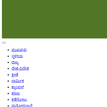
ಮುಖಪುಟ
ಸ್ಥಳೀಯ
ರಾಜ್ಯ
ದೇಶ-ವಿದೇಶ
ಕ್ರೀಡೆ
ಧಾರ್ಮಿಕ
ಕ್ಯಾಂಪಸ್
ಕಣಜ
ಕಡೆಗೋಲು
ಮನೋರಂಜನೆ