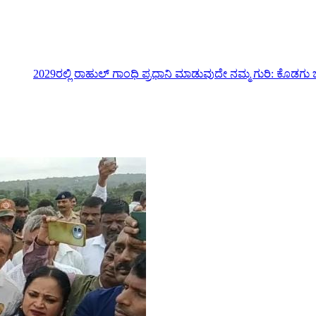
 ಗಾಂಧಿ ಪ್ರಧಾನಿ ಮಾಡುವುದೇ ನಮ್ಮ ಗುರಿ: ಕೊಡಗು ಜಿಲ್ಲಾ ಉಸ್ತುವಾರಿ…
ಮಹಾಮಳೆ