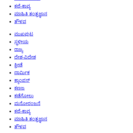
ಕಥೆ-ಕಾವ್ಯ
ಮಾಹಿತಿ ತಂತ್ರಜ್ಞಾನ
ತೌಳವ
ಮುಖಪುಟ
ಸ್ಥಳೀಯ
ರಾಜ್ಯ
ದೇಶ-ವಿದೇಶ
ಕ್ರೀಡೆ
ಧಾರ್ಮಿಕ
ಕ್ಯಾಂಪಸ್
ಕಣಜ
ಕಡೆಗೋಲು
ಮನೋರಂಜನೆ
ಕಥೆ-ಕಾವ್ಯ
ಮಾಹಿತಿ ತಂತ್ರಜ್ಞಾನ
ತೌಳವ