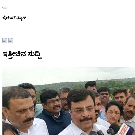
ಬ್ರೇಕಿಂಗ್ ನ್ಯೂಸ್
2029ರಲ್ಲಿ ರಾಹುಲ್
ಇತ್ತೀಚಿನ ಸುದ್ದಿ