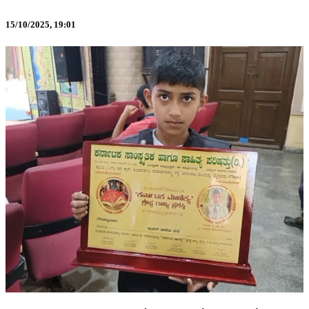
15/10/2025,
19:01