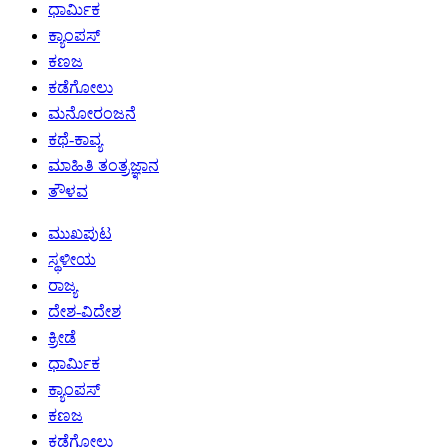
ಧಾರ್ಮಿಕ
ಕ್ಯಾಂಪಸ್
ಕಣಜ
ಕಡೆಗೋಲು
ಮನೋರಂಜನೆ
ಕಥೆ-ಕಾವ್ಯ
ಮಾಹಿತಿ ತಂತ್ರಜ್ಞಾನ
ತೌಳವ
ಮುಖಪುಟ
ಸ್ಥಳೀಯ
ರಾಜ್ಯ
ದೇಶ-ವಿದೇಶ
ಕ್ರೀಡೆ
ಧಾರ್ಮಿಕ
ಕ್ಯಾಂಪಸ್
ಕಣಜ
ಕಡೆಗೋಲು