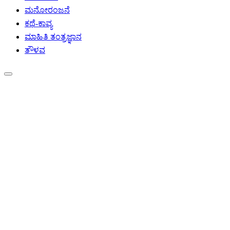
ಮನೋರಂಜನೆ
ಕಥೆ-ಕಾವ್ಯ
ಮಾಹಿತಿ ತಂತ್ರಜ್ಞಾನ
ತೌಳವ