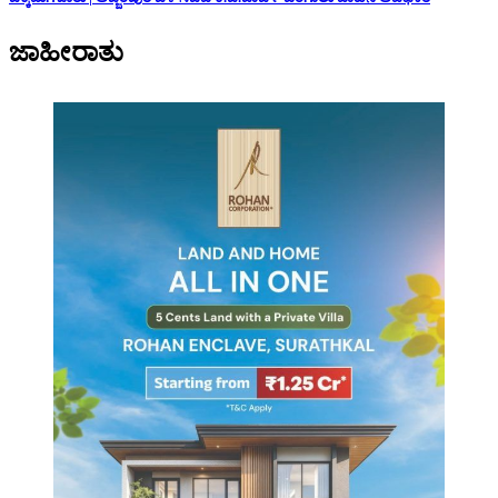
ಜಾಹೀರಾತು