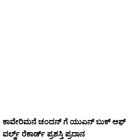
ಕಾವೇರಿಮನೆ ಚಂದನ್ ಗೆ ಯುಎನ್ ಬುಕ್ ಆಫ್
ವರ್ಲ್ಡ್ ರೆಕಾರ್ಡ್ ಪ್ರಶಸ್ತಿ ಪ್ರದಾನ