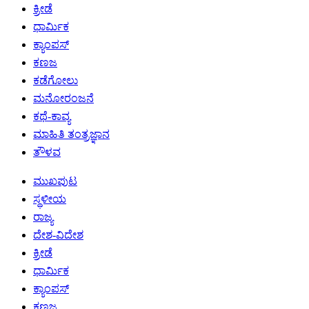
ಕ್ರೀಡೆ
ಧಾರ್ಮಿಕ
ಕ್ಯಾಂಪಸ್
ಕಣಜ
ಕಡೆಗೋಲು
ಮನೋರಂಜನೆ
ಕಥೆ-ಕಾವ್ಯ
ಮಾಹಿತಿ ತಂತ್ರಜ್ಞಾನ
ತೌಳವ
ಮುಖಪುಟ
ಸ್ಥಳೀಯ
ರಾಜ್ಯ
ದೇಶ-ವಿದೇಶ
ಕ್ರೀಡೆ
ಧಾರ್ಮಿಕ
ಕ್ಯಾಂಪಸ್
ಕಣಜ