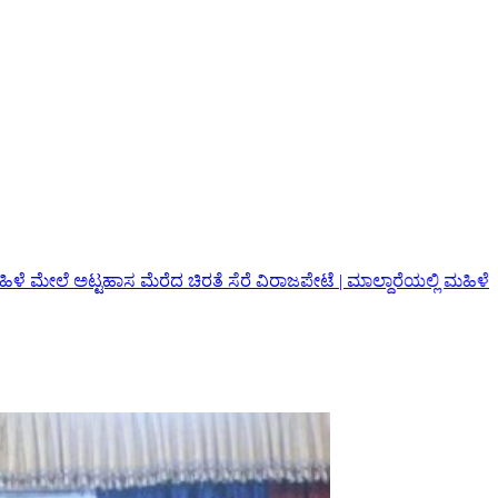
ಿರತೆ ಸೆರೆ
ವಿರಾಜಪೇಟೆ | ಮಾಲ್ದಾರೆಯಲ್ಲಿ ಮಹಿಳೆ ಮೇಲೆ ಚಿರತೆ ದಾಳಿ; ಗಂಭೀರ