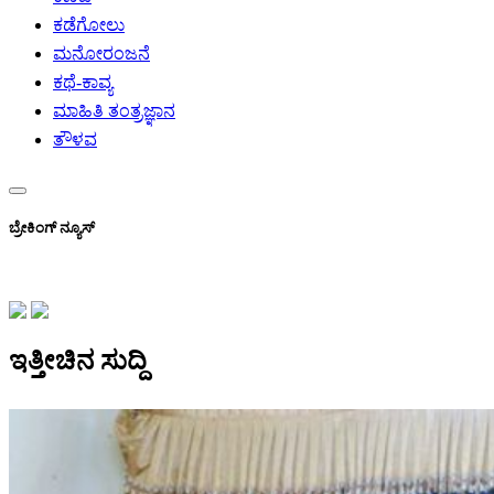
ಕಡೆಗೋಲು
ಮನೋರಂಜನೆ
ಕಥೆ-ಕಾವ್ಯ
ಮಾಹಿತಿ ತಂತ್ರಜ್ಞಾನ
ತೌಳವ
ಬ್ರೇಕಿಂಗ್ ನ್ಯೂಸ್
ಇತ್ತೀಚಿನ ಸುದ್ದಿ