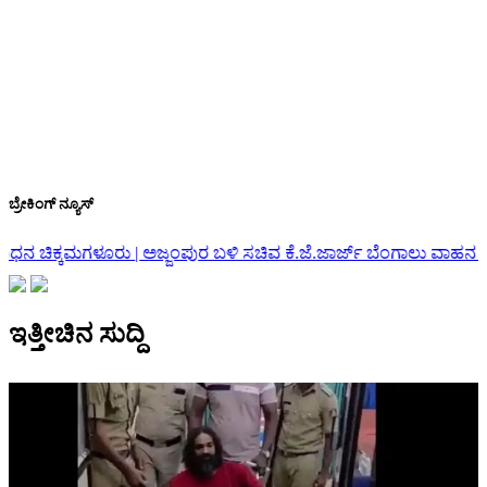
ಬ್ರೇಕಿಂಗ್ ನ್ಯೂಸ್
 ಬಳಿ ಸಚಿವ ಕೆ.ಜೆ.ಜಾರ್ಜ್ ಬೆಂಗಾಲು ವಾಹನ ಅಪಘಾತ
ರಾಜೀನಾಮೆ ವಾಪಸ್ ಪಡ
ಇತ್ತೀಚಿನ ಸುದ್ದಿ