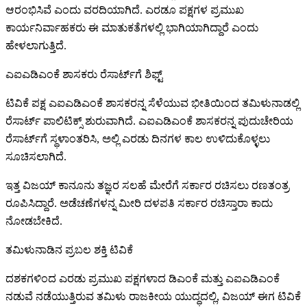
ಆರಂಭಿಸಿವೆ ಎಂದು ವರದಿಯಾಗಿದೆ. ಎರಡೂ ಪಕ್ಷಗಳ ಪ್ರಮುಖ
ಕಾರ್ಯನಿರ್ವಾಹಕರು ಈ ಮಾತುಕತೆಗಳಲ್ಲಿ ಭಾಗಿಯಾಗಿದ್ದಾರೆ ಎಂದು
ಹೇಳಲಾಗುತ್ತಿದೆ.
ಎಐಎಡಿಎಂಕೆ ಶಾಸಕರು ರೆಸಾರ್ಟ್​​ಗೆ ಶಿಫ್ಟ್​
ಟಿವಿಕೆ ಪಕ್ಷ ಎಐಎಡಿಎಂಕೆ ಶಾಸಕರನ್ನ ಸೆಳೆಯುವ ಭೀತಿಯಿಂದ ತಮಿಳುನಾಡಲ್ಲಿ
ರೆಸಾರ್ಟ್ ಪಾಲಿಟಿಕ್ಸ್ ಶುರುವಾಗಿದೆ. ಎಐಎಡಿಎಂಕೆ ಶಾಸಕರನ್ನ ಪುದುಚೇರಿಯ
ರೆಸಾರ್ಟ್‌ಗೆ ಸ್ಥಳಾಂತರಿಸಿ, ಅಲ್ಲಿ ಎರಡು ದಿನಗಳ ಕಾಲ ಉಳಿದುಕೊಳ್ಳಲು
ಸೂಚಿಸಲಾಗಿದೆ.
ಇತ್ತ ವಿಜಯ್​ ಕಾನೂನು ತಜ್ಞರ ಸಲಹೆ ಮೇರೆಗೆ ಸರ್ಕಾರ ರಚಿಸಲು ರಣತಂತ್ರ
ರೂಪಿಸಿದ್ದಾರೆ. ಅಡೆಚಣೆಗಳನ್ನ ಮೀರಿ ದಳಪತಿ ಸರ್ಕಾರ ರಚಿಸ್ತಾರಾ ಕಾದು
ನೋಡಬೇಕಿದೆ.
ತಮಿಳುನಾಡಿನ ಪ್ರಬಲ ಶಕ್ತಿ ಟಿವಿಕೆ
ದಶಕಗಳಿಂದ ಎರಡು ಪ್ರಮುಖ ಪಕ್ಷಗಳಾದ ಡಿಎಂಕೆ ಮತ್ತು ಎಐಎಡಿಎಂಕೆ
ನಡುವೆ ನಡೆಯುತ್ತಿರುವ ತಮಿಳು ರಾಜಕೀಯ ಯುದ್ಧದಲ್ಲಿ, ವಿಜಯ್ ಈಗ ಟಿವಿಕೆ