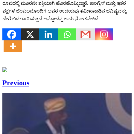
ರೂಪದಲ್ಲಿ ಮೂರನೇ ಶಕ್ತಿಯಾಗಿ ಹೊರಹೊಮ್ಮಿದ್ದಾರೆ. ಕಾಂಗ್ರೆಸ್ ಮತ್ತು ಇತರ
ಪಕ್ಷಗಳ ಬೆಂಬಲದೊಂದಿಗೆ ಅವರ ಉದಯವು ತಮಿಳುನಾಡಿನ ಭವಿಷ್ಯವನ್ನು
ಹೇಗೆ ಬದಲಾಯಿಸುತ್ತದೆ ಅನ್ನೋದನ್ನ ಕಾದು ನೋಡಬೇಕಿದೆ.
Previous