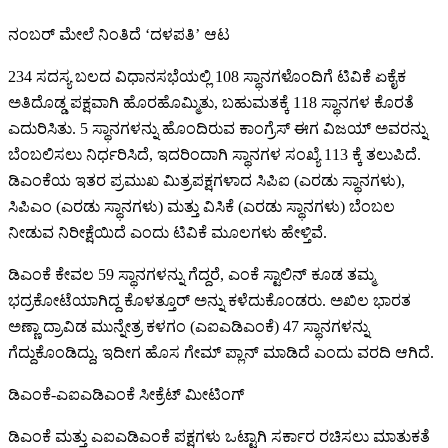
ನಂಬರ್​​​ ಮೇಲೆ ನಿಂತಿದೆ ‘ದಳಪತಿ’ ಆಟ
234 ಸದಸ್ಯ ಬಲದ ವಿಧಾನಸಭೆಯಲ್ಲಿ 108 ಸ್ಥಾನಗಳೊಂದಿಗೆ ಟಿವಿಕೆ ಏಕೈಕ
ಅತಿದೊಡ್ಡ ಪಕ್ಷವಾಗಿ ಹೊರಹೊಮ್ಮಿತು, ಬಹುಮತಕ್ಕೆ 118 ಸ್ಥಾನಗಳ ಕೊರತೆ
ಎದುರಿಸಿತು. 5 ಸ್ಥಾನಗಳನ್ನು ಹೊಂದಿರುವ ಕಾಂಗ್ರೆಸ್ ಈಗ ವಿಜಯ್ ಅವರನ್ನು
ಬೆಂಬಲಿಸಲು ನಿರ್ಧರಿಸಿದೆ, ಇದರಿಂದಾಗಿ ಸ್ಥಾನಗಳ ಸಂಖ್ಯೆ 113 ಕ್ಕೆ ತಲುಪಿದೆ.
ಡಿಎಂಕೆಯ ಇತರ ಪ್ರಮುಖ ಮಿತ್ರಪಕ್ಷಗಳಾದ ಸಿಪಿಐ (ಎರಡು ಸ್ಥಾನಗಳು),
ಸಿಪಿಎಂ (ಎರಡು ಸ್ಥಾನಗಳು) ಮತ್ತು ವಿಸಿಕೆ (ಎರಡು ಸ್ಥಾನಗಳು) ಬೆಂಬಲ
ನೀಡುವ ನಿರೀಕ್ಷೆಯಿದೆ ಎಂದು ಟಿವಿಕೆ ಮೂಲಗಳು ಹೇಳ್ತಿವೆ.
ಡಿಎಂಕೆ ಕೇವಲ 59 ಸ್ಥಾನಗಳನ್ನು ಗೆದ್ದರೆ, ಎಂಕೆ ಸ್ಟಾಲಿನ್ ಕೂಡ ತಮ್ಮ
ಭದ್ರಕೋಟೆಯಾಗಿದ್ದ ಕೊಳತ್ತೂರ್ ಅನ್ನು ಕಳೆದುಕೊಂಡರು. ಅಖಿಲ ಭಾರತ
ಅಣ್ಣಾ ದ್ರಾವಿಡ ಮುನ್ನೇತ್ರ ಕಳಗಂ (ಎಐಎಡಿಎಂಕೆ) 47 ಸ್ಥಾನಗಳನ್ನು
ಗೆದ್ದುಕೊಂಡಿದ್ದು, ಇದೀಗ ಹೊಸ ಗೇಮ್ ಪ್ಲಾನ್​ ಮಾಡಿದೆ ಎಂದು ವರದಿ ಆಗಿದೆ.
ಡಿಎಂಕೆ-ಎಐಎಡಿಎಂಕೆ ಸೀಕ್ರೆಟ್ ಮೀಟಿಂಗ್​
ಡಿಎಂಕೆ ಮತ್ತು ಎಐಎಡಿಎಂಕೆ ಪಕ್ಷಗಳು ಒಟ್ಟಾಗಿ ಸರ್ಕಾರ ರಚಿಸಲು ಮಾತುಕತೆ