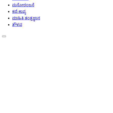
ಮನೋರಂಜನೆ
ಕಥೆ-ಕಾವ್ಯ
ಮಾಹಿತಿ ತಂತ್ರಜ್ಞಾನ
ತೌಳವ