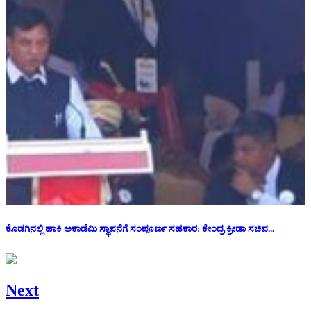
ಕೊಡಗಿನಲ್ಲಿ ಹಾಕಿ ಅಕಾಡೆಮಿ ಸ್ಥಾಪನೆಗೆ ಸಂಪೂರ್ಣ ಸಹಕಾರ: ಕೇಂದ್ರ ಕ್ರೀಡಾ ಸಚಿವ...
Next