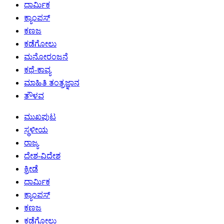
ಧಾರ್ಮಿಕ
ಕ್ಯಾಂಪಸ್
ಕಣಜ
ಕಡೆಗೋಲು
ಮನೋರಂಜನೆ
ಕಥೆ-ಕಾವ್ಯ
ಮಾಹಿತಿ ತಂತ್ರಜ್ಞಾನ
ತೌಳವ
ಮುಖಪುಟ
ಸ್ಥಳೀಯ
ರಾಜ್ಯ
ದೇಶ-ವಿದೇಶ
ಕ್ರೀಡೆ
ಧಾರ್ಮಿಕ
ಕ್ಯಾಂಪಸ್
ಕಣಜ
ಕಡೆಗೋಲು