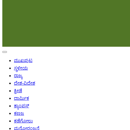
ಮುಖಪುಟ
ಸ್ಥಳೀಯ
ರಾಜ್ಯ
ದೇಶ-ವಿದೇಶ
ಕ್ರೀಡೆ
ಧಾರ್ಮಿಕ
ಕ್ಯಾಂಪಸ್
ಕಣಜ
ಕಡೆಗೋಲು
ಮನೋರಂಜನೆ