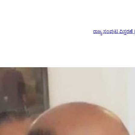
ರಾಜ್ಯ ಸಂಪುಟ ವಿಸ್ತರಣೆ | ಅಪ್ಪ ಸಿದ್ದರಾಮಯ್ಯರ ಪ