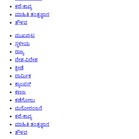
ಕಥೆ-ಕಾವ್ಯ
ಮಾಹಿತಿ ತಂತ್ರಜ್ಞಾನ
ತೌಳವ
ಮುಖಪುಟ
ಸ್ಥಳೀಯ
ರಾಜ್ಯ
ದೇಶ-ವಿದೇಶ
ಕ್ರೀಡೆ
ಧಾರ್ಮಿಕ
ಕ್ಯಾಂಪಸ್
ಕಣಜ
ಕಡೆಗೋಲು
ಮನೋರಂಜನೆ
ಕಥೆ-ಕಾವ್ಯ
ಮಾಹಿತಿ ತಂತ್ರಜ್ಞಾನ
ತೌಳವ