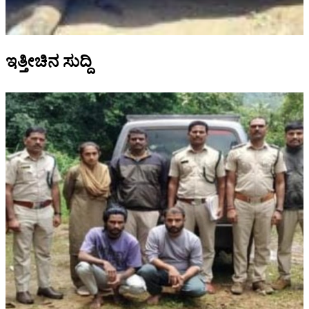
ಇತ್ತೀಚಿನ ಸುದ್ದಿ