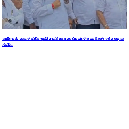
ರಾಜೀನಾಮೆ ವಾಪಸ್ ಪಡೆದ ಇಂಡಿ ಶಾಸಕ ಯಶವಂತರಾಯಗೌಡ ಪಾಟೀಲ್: ಸಚಿವ ಲಕ್ಷ್ಮಣ
ಸವದಿ...