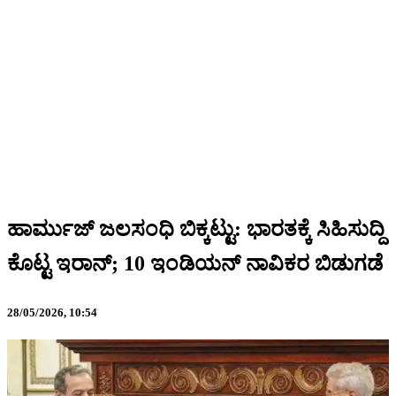
ಹಾರ್ಮುಜ್ ಜಲಸಂಧಿ ಬಿಕ್ಕಟ್ಟು: ಭಾರತಕ್ಕೆ ಸಿಹಿಸುದ್ದಿ
ಕೊಟ್ಟ ಇರಾನ್; 10 ಇಂಡಿಯನ್ ನಾವಿಕರ ಬಿಡುಗಡೆ
28/05/2026,
10:54