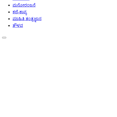
ಮನೋರಂಜನೆ
ಕಥೆ-ಕಾವ್ಯ
ಮಾಹಿತಿ ತಂತ್ರಜ್ಞಾನ
ತೌಳವ