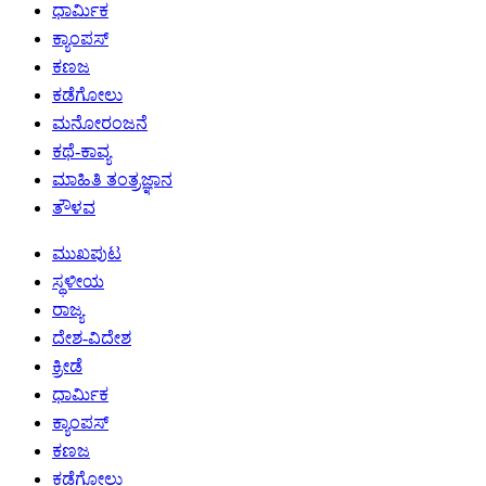
ಧಾರ್ಮಿಕ
ಕ್ಯಾಂಪಸ್
ಕಣಜ
ಕಡೆಗೋಲು
ಮನೋರಂಜನೆ
ಕಥೆ-ಕಾವ್ಯ
ಮಾಹಿತಿ ತಂತ್ರಜ್ಞಾನ
ತೌಳವ
ಮುಖಪುಟ
ಸ್ಥಳೀಯ
ರಾಜ್ಯ
ದೇಶ-ವಿದೇಶ
ಕ್ರೀಡೆ
ಧಾರ್ಮಿಕ
ಕ್ಯಾಂಪಸ್
ಕಣಜ
ಕಡೆಗೋಲು