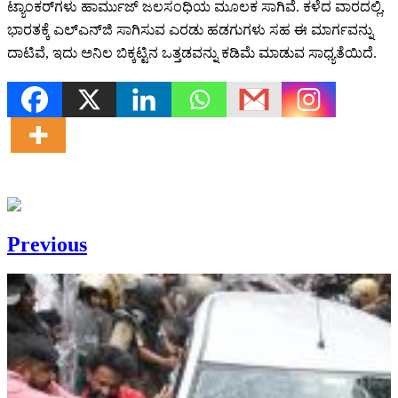
ಟ್ಯಾಂಕರ್‌ಗಳು ಹಾರ್ಮುಜ್ ಜಲಸಂಧಿಯ ಮೂಲಕ ಸಾಗಿವೆ. ಕಳೆದ ವಾರದಲ್ಲಿ,
ಭಾರತಕ್ಕೆ ಎಲ್‌ಎನ್‌ಜಿ ಸಾಗಿಸುವ ಎರಡು ಹಡಗುಗಳು ಸಹ ಈ ಮಾರ್ಗವನ್ನು
ದಾಟಿವೆ, ಇದು ಅನಿಲ ಬಿಕ್ಕಟ್ಟಿನ ಒತ್ತಡವನ್ನು ಕಡಿಮೆ ಮಾಡುವ ಸಾಧ್ಯತೆಯಿದೆ.
Previous