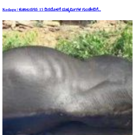
Kodagu | ಕುಶಾಲನಗರ: 15 ದಿನದೊಳಗೆ ದುಷ್ಕರ್ಮಿಗಳ ಗುಂಡೇಟಿಗೆ...