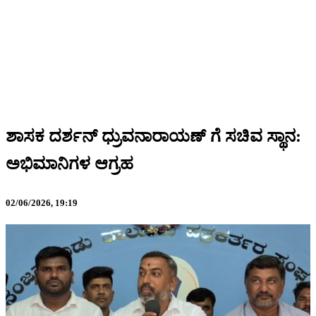
ಶಾಸಕ ದರ್ಶನ್ ಧ್ರುವನಾರಾಯಣ್ ಗೆ ಸಚಿವ ಸ್ಥಾನ:
ಅಭಿಮಾನಿಗಳ ಆಗ್ರಹ
02/06/2026,
19:19