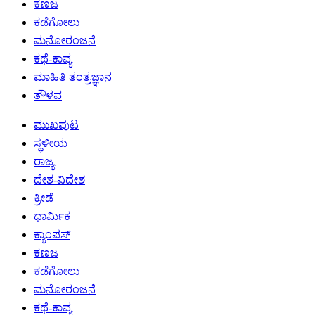
ಕಣಜ
ಕಡೆಗೋಲು
ಮನೋರಂಜನೆ
ಕಥೆ-ಕಾವ್ಯ
ಮಾಹಿತಿ ತಂತ್ರಜ್ಞಾನ
ತೌಳವ
ಮುಖಪುಟ
ಸ್ಥಳೀಯ
ರಾಜ್ಯ
ದೇಶ-ವಿದೇಶ
ಕ್ರೀಡೆ
ಧಾರ್ಮಿಕ
ಕ್ಯಾಂಪಸ್
ಕಣಜ
ಕಡೆಗೋಲು
ಮನೋರಂಜನೆ
ಕಥೆ-ಕಾವ್ಯ