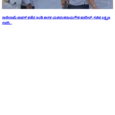
ರಾಜೀನಾಮೆ ವಾಪಸ್ ಪಡೆದ ಇಂಡಿ ಶಾಸಕ ಯಶವಂತರಾಯಗೌಡ ಪಾಟೀಲ್: ಸಚಿವ ಲಕ್ಷ್ಮಣ
ಸವದಿ...