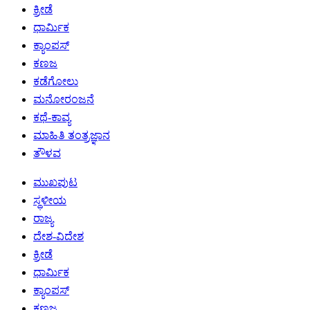
ಕ್ರೀಡೆ
ಧಾರ್ಮಿಕ
ಕ್ಯಾಂಪಸ್
ಕಣಜ
ಕಡೆಗೋಲು
ಮನೋರಂಜನೆ
ಕಥೆ-ಕಾವ್ಯ
ಮಾಹಿತಿ ತಂತ್ರಜ್ಞಾನ
ತೌಳವ
ಮುಖಪುಟ
ಸ್ಥಳೀಯ
ರಾಜ್ಯ
ದೇಶ-ವಿದೇಶ
ಕ್ರೀಡೆ
ಧಾರ್ಮಿಕ
ಕ್ಯಾಂಪಸ್
ಕಣಜ