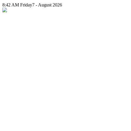
8:42 AM
Friday
7 - August 2026