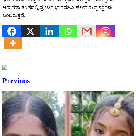
ಆರಾಧನಾ ತಂಡದಲ್ಲಿ ಪ್ರತಿದಿನ ಭಾಗವಹಿಸಿ ಹಲವಾರು ಪ್ರಶಸ್ತಿಗಳು
ಬಂದಿರುತ್ತದೆ.
Previous