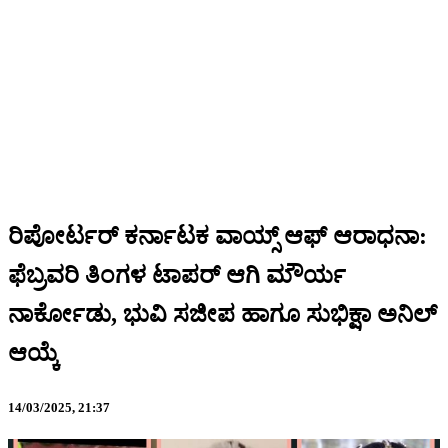
ರಿಪೋರ್ಟರ್ ಕರ್ನಾಟಕ ವಾಯ್ಸ್ ಆಫ್ ಆರಾಧನಾ:
ಫೆಬ್ರವರಿ ತಿಂಗಳ ಟಾಪರ್ ಆಗಿ ಮೌರ್ಯ
ನಾರ್ಕೋಡು, ಭುವಿ ಸಜೀಪ ಹಾಗೂ ಸುಭಿಕ್ಷಾ ಅನಿಲ್
ಆಯ್ಕೆ
14/03/2025,
21:37