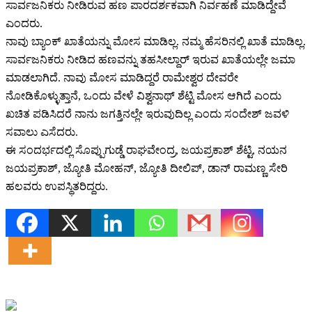
ಸಾರ್ವಜನಿಕರು ನೀಡಿರುವ ಹಣ ಪಾರದರ್ಶಕವಾಗಿ ನಿರ್ವಹಣೆ ಮಾಡಿದ್ದೇವೆ
ಎಂದರು.
ನಾವು ಬ್ಯಾಂಕ್ ಖಾತೆಯನ್ನು ಮೋಸ ಮಾಡಿಲ್ಲ. ನಮ್ಮ ಹೆಸರಿನಲ್ಲಿ ಖಾತೆ ಮಾಡಿಲ್ಲ.
ಸಾರ್ವಜನಿಕರು ನೀಡಿದ ಹಣವನ್ನು ತಹಸೀಲ್ದಾರ್ ಇರುವ ಖಾತೆಯಲ್ಲೇ ಜಮಾ
ಮಾಡಲಾಗಿದೆ. ನಾವು ಮೋಸ ಮಾಡಿದ್ದರೆ ರಾಮೇಶ್ವರ ದೇವರೇ
ನೋಡಿಕೊಳ್ಳುತ್ತಾನೆ, ಒಂದು ವೇಳೆ ವಿಶ್ವನಾಥ್ ಶೆಟ್ಟಿ ಮೋಸ ಆಗಿದೆ ಎಂದು
ಖಚಿತ ಪಡಿಸಿದರೆ ನಾನು ಜಗತ್ತಿನಲ್ಲೇ ಇರುವುದಿಲ್ಲ ಎಂದು ಸಂದೇಶ್ ಜವಳಿ
ಸವಾಲು ಎಸೆದರು.
ಈ ಸಂದರ್ಭದಲ್ಲಿ ಸೊಪ್ಪುಗುಡ್ಡೆ ರಾಘವೇಂದ್ರ, ಜಯಪ್ರಕಾಶ್ ಶೆಟ್ಟಿ, ನಯನ
ಜಯಪ್ರಕಾಶ್, ಜ್ಯೋತಿ ಮೋಹನ್, ಜ್ಯೋತಿ ದೀಲಿಪ್, ಡಾನ್ ರಾಮಣ್ಣ ಸೇರಿ
ಹಲವರು ಉಪಸ್ಥಿತರಿದ್ದರು.