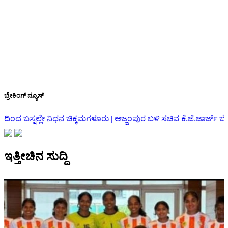
ಬ್ರೇಕಿಂಗ್ ನ್ಯೂಸ್
ೂರು | ಅಜ್ಜಂಪುರ ಬಳಿ ಸಚಿವ ಕೆ.ಜೆ.ಜಾರ್ಜ್ ಬೆಂಗಾಲು ವಾಹನ ಅಪಘಾತ
ರಾಜೀನ
ಇತ್ತೀಚಿನ ಸುದ್ದಿ