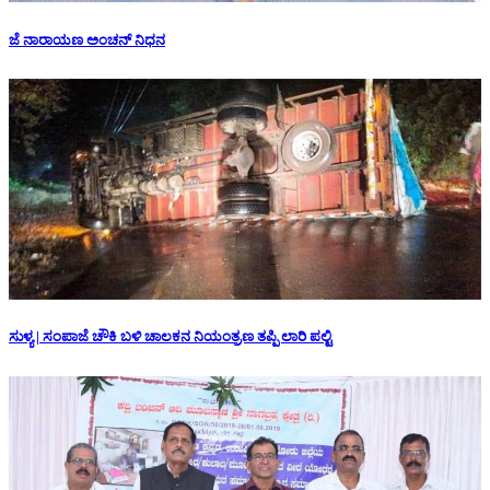
ಜೆ ನಾರಾಯಣ ಅಂಚನ್ ನಿಧನ
ಸುಳ್ಯ | ಸಂಪಾಜೆ ಚೌಕಿ ಬಳಿ ಚಾಲಕನ ನಿಯಂತ್ರಣ ತಪ್ಪಿ ಲಾರಿ ಪಲ್ಟಿ