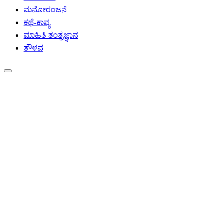
ಮನೋರಂಜನೆ
ಕಥೆ-ಕಾವ್ಯ
ಮಾಹಿತಿ ತಂತ್ರಜ್ಞಾನ
ತೌಳವ