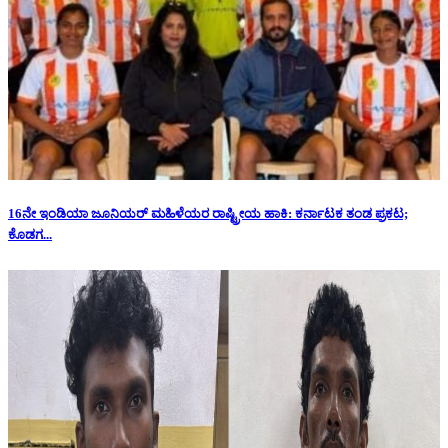
16ನೇ ಇಂಡಿಯಾ ಜೂನಿಯರ್ ಮಹಿಳೆಯರ ರಾಷ್ಟ್ರೀಯ ಹಾಕಿ: ಕರ್ನಾಟಕ ತಂಡ ಪ್ರಕಟ;
ಕೊಡಗ...