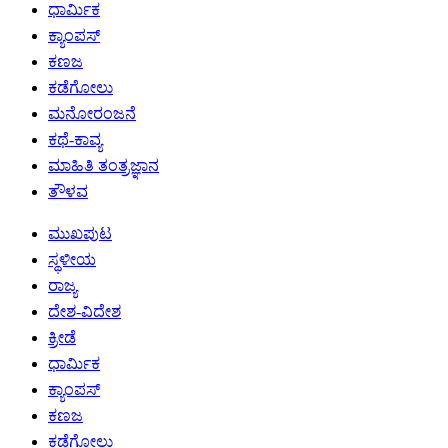
ಧಾರ್ಮಿಕ
ಕ್ಯಾಂಪಸ್
ಕಣಜ
ಕಡೆಗೋಲು
ಮನೋರಂಜನೆ
ಕಥೆ-ಕಾವ್ಯ
ಮಾಹಿತಿ ತಂತ್ರಜ್ಞಾನ
ತೌಳವ
ಮುಖಪುಟ
ಸ್ಥಳೀಯ
ರಾಜ್ಯ
ದೇಶ-ವಿದೇಶ
ಕ್ರೀಡೆ
ಧಾರ್ಮಿಕ
ಕ್ಯಾಂಪಸ್
ಕಣಜ
ಕಡೆಗೋಲು