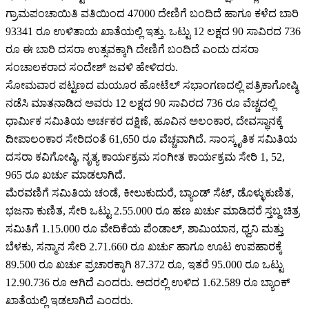
ಗ್ರಾಮಪಂಚಾಯಿತಿ ವತಿಯಿಂದ 47000 ದೇಣಿಗೆ ಬಂದಿದೆ ಹಾಗೂ ಕಳೆದ ಬಾರಿ
93341 ರೂ ಉಳಿತಾಯ ಖಾತೆಯಲ್ಲಿ ಇತ್ತು. ಒಟ್ಟು 12 ಲಕ್ಷದ 90 ಸಾವಿರದ 736
ರೂ ಈ ಬಾರಿ ದಸರಾ ಉತ್ಸವಕ್ಕಾಗಿ ದೇಣಿಗೆ ಬಂದಿದೆ ಎಂದು ದಸರಾ
ಸಂಚಾಲಕರಾದ ಸಂದೇಶ್ ಜವಳಿ ಹೇಳಿದರು.
ಸೋಮವಾರ ಪಟ್ಟಣದ ಮಯೂರ ಹೋಟೆಲ್ ಸಭಾಂಗಣದಲ್ಲಿ ಪತ್ರಿಕಾಗೋಷ್ಠಿ
ನಡೆಸಿ ಮಾತನಾಡಿದ ಅವರು 12 ಲಕ್ಷದ 90 ಸಾವಿರದ 736 ರೂ ವೆಚ್ಚದಲ್ಲಿ
ಧಾರ್ಮಿಕ ಸಮಿತಿಯ ಅರ್ಚಕರ ದಕ್ಷಿಣೆ, ಹೂವಿನ ಅಲಂಕಾರ, ದೇವಸ್ಥಾನಕ್ಕೆ
ದೀಪಾಲಂಕಾರ ಸೇರಿದಂತೆ 61,650 ರೂ ವೆಚ್ಚವಾಗಿದೆ. ಸಾಂಸ್ಕೃತಿಕ ಸಮಿತಿಯ
ದಸರಾ ಕವಿಗೋಷ್ಠಿ, ನೃತ್ಯ ಕಾರ್ಯಕ್ರಮ ಸಂಗೀತ ಕಾರ್ಯಕ್ರಮ ಸೇರಿ 1, 52,
965 ರೂ ಖರ್ಚು ಮಾಡಲಾಗಿದೆ.
ಮೆರವಣಿಗೆ ಸಮಿತಿಯ ಚಂಡೆ, ಕೀಲುಕುದುರೆ, ಬ್ಯಾಂಡ್ ಸೆಟ್, ಡೊಳ್ಳುಕುಣಿತ,
ಭಜನಾ ಕುಣಿತ, ಸೇರಿ ಒಟ್ಟು 2.55.000 ರೂ ಹಣ ಖರ್ಚು ಮಾಡಿದರೆ ಸ್ತಬ್ದ ಚಿತ್ರ
ಸಮಿತಿಗೆ 1.15.000 ರೂ ವೇದಿಕೆಯ ಪೆಂಡಾಲ್, ಶಾಮಿಯಾನ, ಧ್ವನಿ ಮತ್ತು
ಬೆಳಕು, ಸನ್ಮಾನ ಸೇರಿ 2.71.660 ರೂ ಖರ್ಚು ಹಾಗೂ ಊಟ ಉಪಹಾರಕ್ಕೆ
89.500 ರೂ ಖರ್ಚು ಪ್ರಚಾರಕ್ಕಾಗಿ 87.372 ರೂ, ಇತರೆ 95.000 ರೂ ಒಟ್ಟು
12.90.736 ರೂ ಆಗಿದೆ ಎಂದರು. ಅದರಲ್ಲಿ ಉಳಿದ 1.62.589 ರೂ ಬ್ಯಾಂಕ್
ಖಾತೆಯಲ್ಲಿ ಇಡಲಾಗಿದೆ ಎಂದರು.