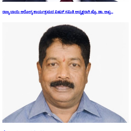
ರಾಜ್ಯ ಬಾಯಿ ಆರೋಗ್ಯ ಕಾರ್ಯಕ್ರಮದ ವಿಷನ್ ಸಮಿತಿ ಅಧ್ಯಕ್ಷರಾಗಿ ಪ್ರೊ. ಡಾ. ಅಖ್ತ...