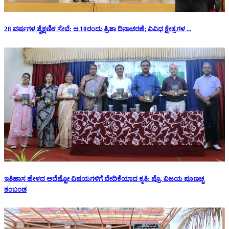
28 ವರ್ಷಗಳ ಶೈಕ್ಷಣಿಕ ಸೇವೆ: ಆ.10ರಂದು ತ್ರಿಶಾ ದಿನಾಚರಣೆ; ವಿವಿಧ ಕ್ಷೇತ್ರಗಳ ...
ಇತಿಹಾಸ ಹೇಳದ ಅದೆಷ್ಟೋ ವಿಷಯಗಳಿಗೆ ವೇದಿಕೆಯಾದ ಕೃತಿ: ಪ್ರೊ. ವಿಜಯ ಪೂಣಚ್ಚ
ತಂಬಂಡ