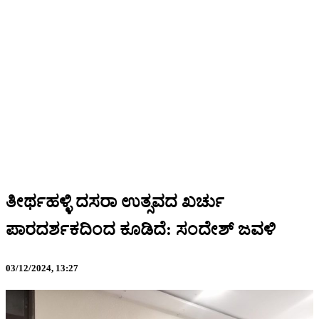
ತೀರ್ಥಹಳ್ಳಿ ದಸರಾ ಉತ್ಸವದ ಖರ್ಚು
ಪಾರದರ್ಶಕದಿಂದ ಕೂಡಿದೆ: ಸಂದೇಶ್ ಜವಳಿ
03/12/2024,
13:27