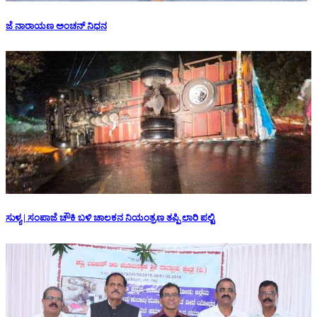
ಜೆ ನಾರಾಯಣ ಅಂಚನ್ ನಿಧನ
ಸುಳ್ಯ | ಸಂಪಾಜೆ ಚೌಕಿ ಬಳಿ ಚಾಲಕನ ನಿಯಂತ್ರಣ ತಪ್ಪಿ ಲಾರಿ ಪಲ್ಟಿ