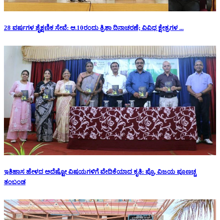
28 ವರ್ಷಗಳ ಶೈಕ್ಷಣಿಕ ಸೇವೆ: ಆ.10ರಂದು ತ್ರಿಶಾ ದಿನಾಚರಣೆ; ವಿವಿಧ ಕ್ಷೇತ್ರಗಳ ...
ಇತಿಹಾಸ ಹೇಳದ ಅದೆಷ್ಟೋ ವಿಷಯಗಳಿಗೆ ವೇದಿಕೆಯಾದ ಕೃತಿ: ಪ್ರೊ. ವಿಜಯ ಪೂಣಚ್ಚ
ತಂಬಂಡ