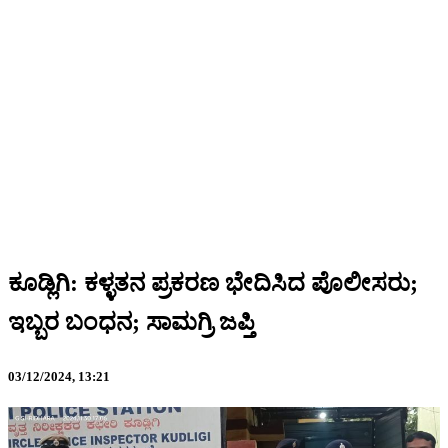
ಕೂಡ್ಲಿಗಿ: ಕಳ್ಳತನ ಪ್ರಕರಣ ಭೇದಿಸಿದ ಪೊಲೀಸರು;
ಇಬ್ಬರ ಬಂಧನ; ಸಾಮಗ್ರಿ ಜಪ್ತಿ
03/12/2024,
13:21