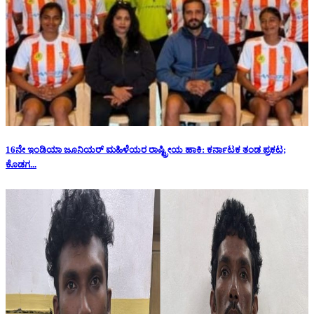
16ನೇ ಇಂಡಿಯಾ ಜೂನಿಯರ್ ಮಹಿಳೆಯರ ರಾಷ್ಟ್ರೀಯ ಹಾಕಿ: ಕರ್ನಾಟಕ ತಂಡ ಪ್ರಕಟ;
ಕೊಡಗ...