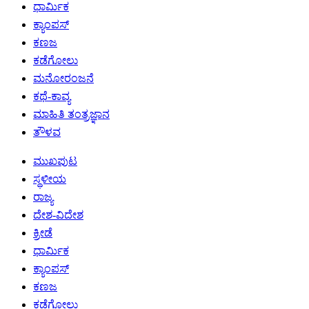
ಧಾರ್ಮಿಕ
ಕ್ಯಾಂಪಸ್
ಕಣಜ
ಕಡೆಗೋಲು
ಮನೋರಂಜನೆ
ಕಥೆ-ಕಾವ್ಯ
ಮಾಹಿತಿ ತಂತ್ರಜ್ಞಾನ
ತೌಳವ
ಮುಖಪುಟ
ಸ್ಥಳೀಯ
ರಾಜ್ಯ
ದೇಶ-ವಿದೇಶ
ಕ್ರೀಡೆ
ಧಾರ್ಮಿಕ
ಕ್ಯಾಂಪಸ್
ಕಣಜ
ಕಡೆಗೋಲು