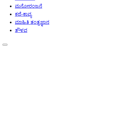
ಮನೋರಂಜನೆ
ಕಥೆ-ಕಾವ್ಯ
ಮಾಹಿತಿ ತಂತ್ರಜ್ಞಾನ
ತೌಳವ