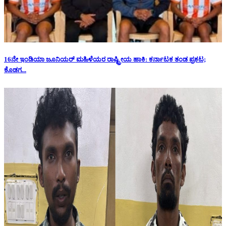
16ನೇ ಇಂಡಿಯಾ ಜೂನಿಯರ್ ಮಹಿಳೆಯರ ರಾಷ್ಟ್ರೀಯ ಹಾಕಿ: ಕರ್ನಾಟಕ ತಂಡ ಪ್ರಕಟ;
ಕೊಡಗ...